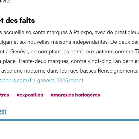
ivité.
t des faits
accueille soixante marques à Palexpo, avec de prestigie
ulgari et six nouvelles maisons indépendantes. De deux cent
nt à Genève, en comptant les nombreux acteurs comme T
a place. Trente-deux marques, contre vingt-cinq l’an dernier
, avec une nocturne dans les rues basses Renseignements:
ders.com/fr/ geneva-2025/event
tres
#exposition
#marques horlogères
en