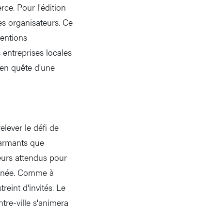
rce. Pour l'édition
s organisateurs. Ce
tentions
s entreprises locales
s en quête d'une
elever le défi de
larmants que
teurs attendus pour
'année. Comme à
reint d'invités. Le
ntre-ville s'animera