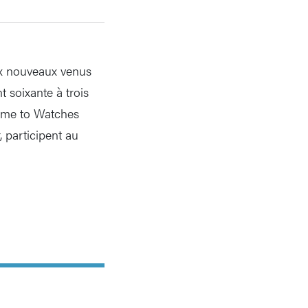
ux nouveaux venus
 soixante à trois
ime to Watches
, participent au