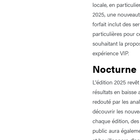
locale, en particulie
2025, une nouveauté
forfait inclut des se
particulières pour ce
souhaitant la propos
expérience VIP.
Nocturne
L'édition 2025 revêt
résultats en baisse
redouté par les ana
découvrir les nouve
chaque édition, des 
public aura égalemen