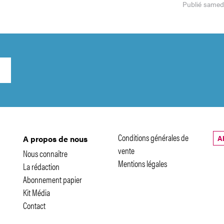
Publié samedi
Conditions générales de
A
A propos de nous
vente
Nous connaître
Mentions légales
La rédaction
Abonnement papier
Kit Média
Contact