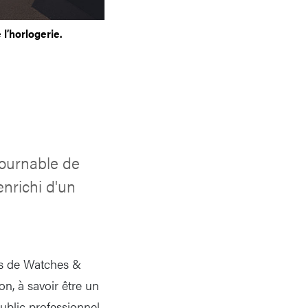
l’horlogerie.
tournable de
 enrichi d'un
ifs de Watches &
n, à savoir être un
ublic professionnel.