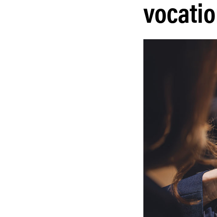
vocati