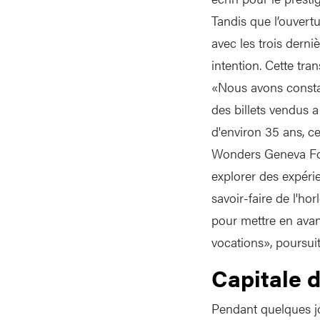
Tandis que l’ouvert
avec les trois dern
intention. Cette tra
«Nous avons constaté
des billets vendus 
d'environ 35 ans, c
Wonders Geneva Fou
explorer des expérie
savoir-faire de l'h
pour mettre en avant
vocations», poursuit-
Capitale d
Pendant quelques jo