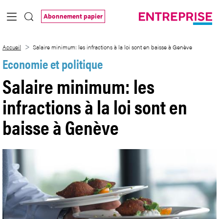
Saut au contenu principal
Abonnement papier
Salaire minimum: les infractions à la loi
Accueil
Salaire minimum: les infractions à la loi sont en baisse à Genève
Economie et politique
Salaire minimum: les
infractions à la loi sont en
baisse à Genève