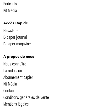
Podcasts
Kit Média
Accès Rapide
Newsletter
E-paper journal
E-paper magazine
A propos de nous
Nous connaître
La rédaction
Abonnement papier
Kit Média
Contact
Conditions générales de vente
Mentions légales