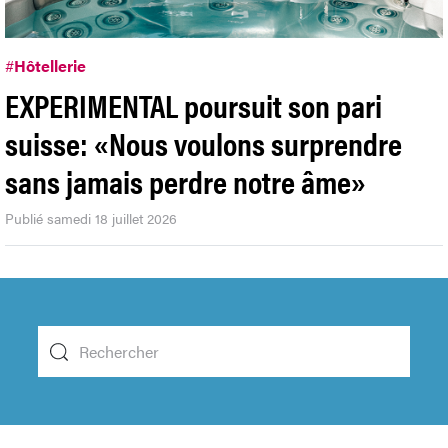
#
Hôtellerie
EXPERIMENTAL poursuit son pari
suisse: «Nous voulons surprendre
sans jamais perdre notre âme»
Publié samedi 18 juillet 2026