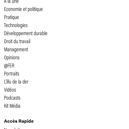
A la une
Economie et politique
Pratique
Technologies
Développement durable
Droit du travail
Management
Opinions
@FER
Portraits
L'illu de la der
Vidéos
Podcasts
Kit Média
Accès Rapide