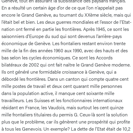
Genève, tout en assurant la subsistance des paysans français.
En a résulté un certain âge d’or de ce que l’on n’appelait pas
encore le Grand Genève, au tournant du XXème siècle, mais qui
l’était bel et bien. Les deux guerres mondiales et l’essor de l’Etat-
nation ont fermé en partie les frontières. Après 1945, ce sont les
saisonniers d’Europe du sud qui sont devenus l’arrière-pays
économique de Genève. Les frontaliers restant environ trente
mille de la fin des années 1960 aux 1990, avec des hauts et des
bas selon les cycles économiques. Ce sont les Accords
bilatéraux de 2002 qui ont fait naître le Grand Genève moderne.
Ils ont généré une formidable croissance à Genève, qui a
débordé les frontières. Dans un canton qui compte quatre cent
mille postes de travail et deux cent quarant mille personnes
dans la population active, il manque cent soixante mille
travailleurs. Les Suisses et les fonctionnaires internationaux
résidant en France, les Vaudois, mais surtout les cent quinze
mille frontaliers titulaires du permis G. Ceux-là sont la solution
plus que le problème, car ils génèrent une prospérité qui profite
à tous les Genevois. Un exemple? La dette de l’Etat était de 10,2