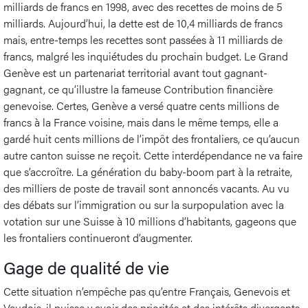
milliards de francs en 1998, avec des recettes de moins de 5
milliards. Aujourd’hui, la dette est de 10,4 milliards de francs
mais, entre-temps les recettes sont passées à 11 milliards de
francs, malgré les inquiétudes du prochain budget. Le Grand
Genève est un partenariat territorial avant tout gagnant-
gagnant, ce qu’illustre la fameuse Contribution financière
genevoise. Certes, Genève a versé quatre cents millions de
francs à la France voisine, mais dans le même temps, elle a
gardé huit cents millions de l’impôt des frontaliers, ce qu’aucun
autre canton suisse ne reçoit. Cette interdépendance ne va faire
que s’accroître. La génération du baby-boom part à la retraite,
des milliers de poste de travail sont annoncés vacants. Au vu
des débats sur l’immigration ou sur la surpopulation avec la
votation sur une Suisse à 10 millions d’habitants, gageons que
les frontaliers continueront d’augmenter.
Gage de qualité de vie
Cette situation n’empêche pas qu’entre Français, Genevois et
Vaudois, il puisse y avoir des priorités et des intérêts divergents.