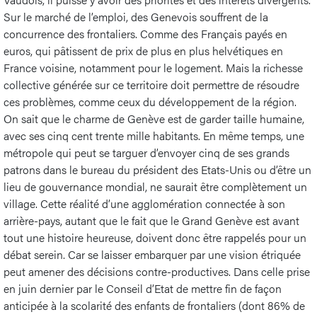
Sur le marché de l’emploi, des Genevois souffrent de la
concurrence des frontaliers. Comme des Français payés en
euros, qui pâtissent de prix de plus en plus helvétiques en
France voisine, notamment pour le logement. Mais la richesse
collective générée sur ce territoire doit permettre de résoudre
ces problèmes, comme ceux du développement de la région.
On sait que le charme de Genève est de garder taille humaine,
avec ses cinq cent trente mille habitants. En même temps, une
métropole qui peut se targuer d’envoyer cinq de ses grands
patrons dans le bureau du président des Etats-Unis ou d’être un
lieu de gouvernance mondial, ne saurait être complètement un
village. Cette réalité d’une agglomération connectée à son
arrière-pays, autant que le fait que le Grand Genève est avant
tout une histoire heureuse, doivent donc être rappelés pour un
débat serein. Car se laisser embarquer par une vision étriquée
peut amener des décisions contre-productives. Dans celle prise
en juin dernier par le Conseil d’Etat de mettre fin de façon
anticipée à la scolarité des enfants de frontaliers (dont 86% de