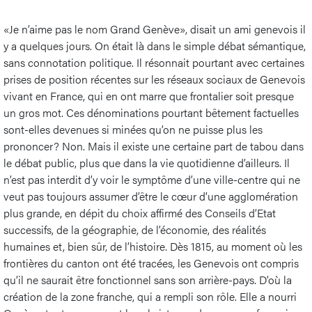
«Je n’aime pas le nom Grand Genève», disait un ami genevois il
y a quelques jours. On était là dans le simple débat sémantique,
sans connotation politique. Il résonnait pourtant avec certaines
prises de position récentes sur les réseaux sociaux de Genevois
vivant en France, qui en ont marre que frontalier soit presque
un gros mot. Ces dénominations pourtant bêtement factuelles
sont-elles devenues si minées qu’on ne puisse plus les
prononcer? Non. Mais il existe une certaine part de tabou dans
le débat public, plus que dans la vie quotidienne d’ailleurs. Il
n’est pas interdit d’y voir le symptôme d’une ville-centre qui ne
veut pas toujours assumer d’être le cœur d’une agglomération
plus grande, en dépit du choix affirmé des Conseils d’Etat
successifs, de la géographie, de l’économie, des réalités
humaines et, bien sûr, de l’histoire. Dès 1815, au moment où les
frontières du canton ont été tracées, les Genevois ont compris
qu’il ne saurait être fonctionnel sans son arrière-pays. D’où la
création de la zone franche, qui a rempli son rôle. Elle a nourri