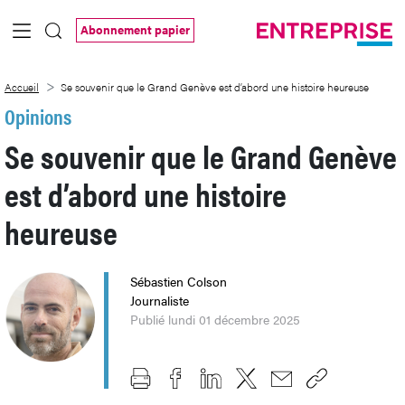
Saut au contenu principal
Abonnement papier
Se souvenir que le Grand Genève est d’a
Accueil
Se souvenir que le Grand Genève est d’abord une histoire heureuse
Opinions
Se souvenir que le Grand Genève
est d’abord une histoire
heureuse
Sébastien Colson
Journaliste
Publié lundi 01 décembre 2025