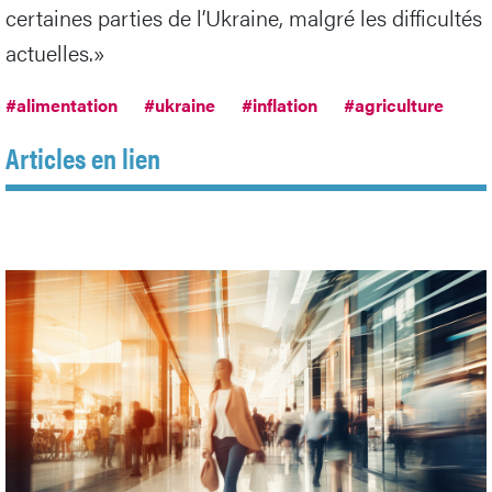
certaines parties de l’Ukraine, malgré les difficultés
actuelles.»
#alimentation
#ukraine
#inflation
#agriculture
Articles en lien