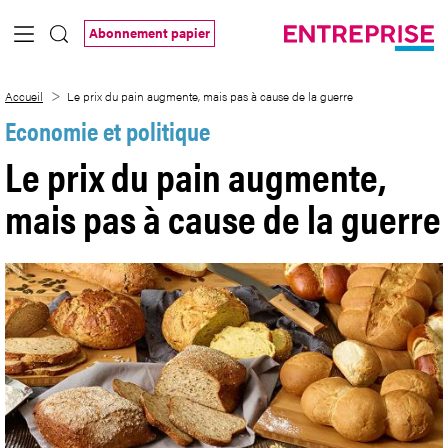
Saut au contenu principal
Abonnement papier
Le prix du pain augmente, mais pas à cau
Accueil
Le prix du pain augmente, mais pas à cause de la guerre
Economie et politique
Le prix du pain augmente,
mais pas à cause de la guerre