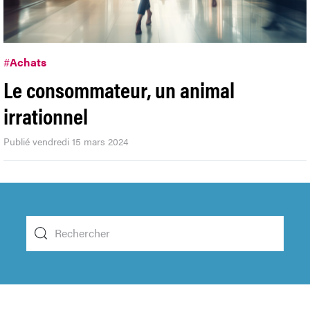
#
Achats
Le consommateur, un animal
irrationnel
Publié vendredi 15 mars 2024