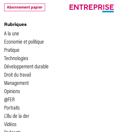
Abonnement papier
Rubriques
A la une
Economie et politique
Pratique
Technologies
Développement durable
Droit du travail
Management
Opinions
@FER
Portraits
L'illu de la der
Vidéos
Podcasts