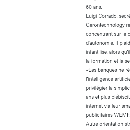
60 ans.
Luigi Corrado, secré
Gerontechnology regr
concentrant sur le 
d’autonomie. Il pla
infantilise, alors q
la formation et la 
«Les banques ne ré
l’intelligence artifi
privilégier la simplic
ans et plus plébisci
internet via leur sm
publicitaires WEMF,
Autre orientation st