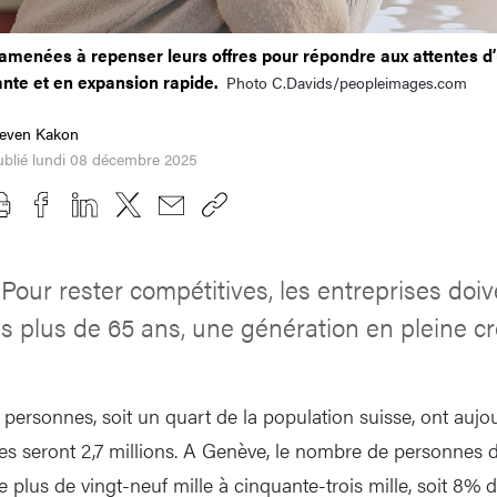
 amenées à repenser leurs offres pour répondre aux attentes d
ante et en expansion rapide.
Photo C.Davids/peopleimages.com
teven Kakon
ublié lundi 08 décembre 2025
Pour rester compétitives, les entreprises doi
s plus de 65 ans, une génération en pleine cr
e personnes, soit un quart de la population suisse, ont aujo
lles seront 2,7 millions. A Genève, le nombre de personnes 
 plus de vingt-neuf mille à cinquante-trois mille, soit 8% 