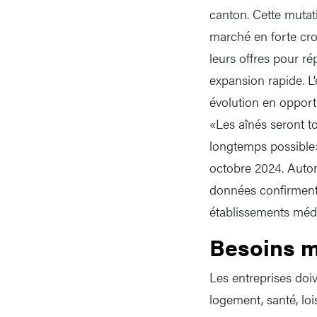
canton. Cette mutat
marché en forte cro
leurs offres pour ré
expansion rapide. L
évolution en oppor
«Les aînés seront t
longtemps possible
octobre 2024. Auton
données confirment 
établissements médi
Besoins m
Les entreprises doiv
logement, santé, loi