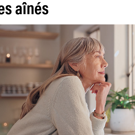
les aînés