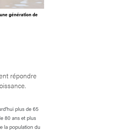
’une génération de
vent répondre
oissance.
urd’hui plus de 65
de 80 ans et plus
de la population du