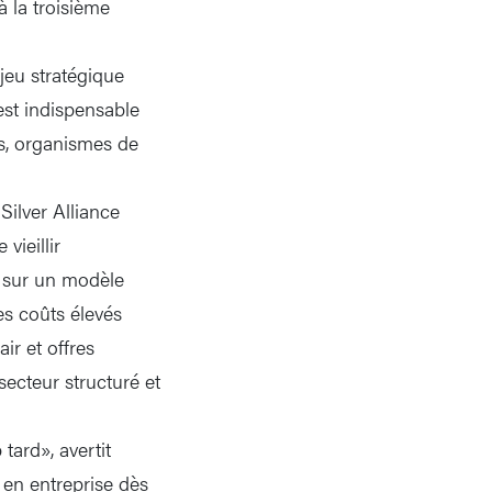
à la troisième
jeu stratégique
est indispensable
ns, organismes de
ilver Alliance
vieillir
r sur un modèle
s coûts élevés
ir et offres
secteur structuré et
tard», avertit
 en entreprise dès