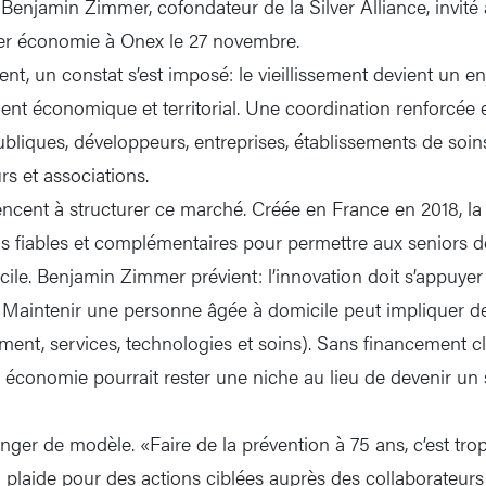
Benjamin Zimmer, cofondateur de la Silver Alliance, invité 
ver économie à Onex le 27 novembre.
t, un constat s’est imposé: le vieillissement devient un en
nt économique et territorial. Une coordination renforcée 
publiques, développeurs, entreprises, établissements de soi
rs et associations.
ent à structurer ce marché. Créée en France en 2018, la S
s fiables et complémentaires pour permettre aux seniors de 
ile. Benjamin Zimmer prévient: l’innovation doit s’appuye
Maintenir une personne âgée à domicile peut impliquer de
ent, services, technologies et soins). Sans financement cla
er économie pourrait rester une niche au lieu de devenir un 
nger de modèle. «Faire de la prévention à 75 ans, c’est trop 
 plaide pour des actions ciblées auprès des collaborateurs