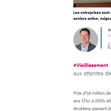
Les entreprises sont
seniors active, exige
S
P
#Vieillissement
aux attentes de
Près d’1,8 million d
ans. D’ici à 2050, e
doublera, passant de