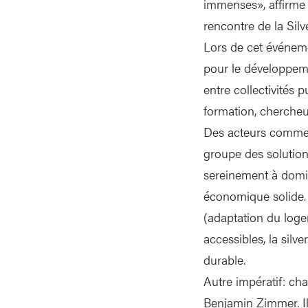
immenses», affirme 
rencontre de la Sil
Lors de cet événemen
pour le développeme
entre collectivités 
formation, chercheu
Des acteurs commenc
groupe des solution
sereinement à domic
économique solide. 
(adaptation du logem
accessibles, la silv
durable.
Autre impératif: cha
Benjamin Zimmer. Il