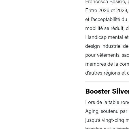
Francesca Bosisio, 
Entre 2026 et 2028, 
et l’acceptabilité d
mobilité se réduit,
Handicap mental et 
design industriel d
pour vêtements, sacs
membres de la comm
d’autres régions et 
Booster Silve
Lors de la table ron
Aging, soutenu par 
jusqu’à vingt-cinq m
besoins qu’ils exp