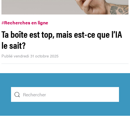
#
Recherches en ligne
Ta boîte est top, mais est-ce que l’IA
le sait?
Publié vendredi 31 octobre 2025