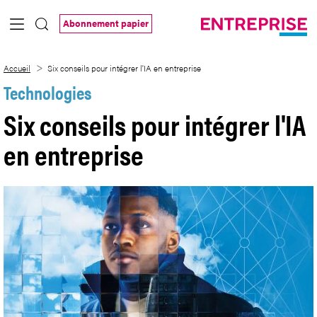
Saut au contenu principal
Abonnement papier
Six conseils pour intégrer l&#39;IA en e
Accueil
Six conseils pour intégrer l'IA en entreprise
Technologies
Six conseils pour intégrer l'IA
en entreprise