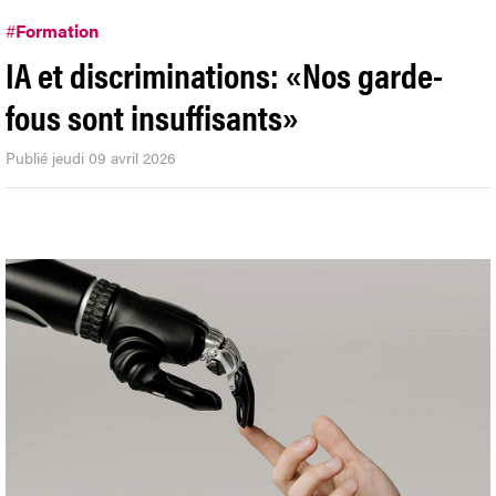
#
Formation
IA et discriminations: «Nos garde-
fous sont insuffisants»
Publié jeudi 09 avril 2026