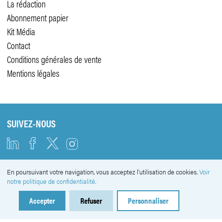
La rédaction
Abonnement papier
Kit Média
Contact
Conditions générales de vente
Mentions légales
SUIVEZ-NOUS
En poursuivant votre navigation, vous acceptez l'utilisation de cookies.
Voir
NEWSLETTER
notre politique de confidentialité.
Accepter
Refuser
Personnaliser