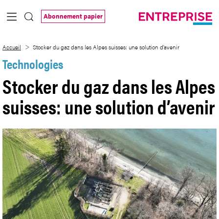
Saut au contenu principal
Abonnement papier
Stocker du gaz dans les Alpes suisses: u
Accueil
Stocker du gaz dans les Alpes suisses: une solution d’avenir
Technologies
Stocker du gaz dans les Alpes
suisses: une solution d’avenir