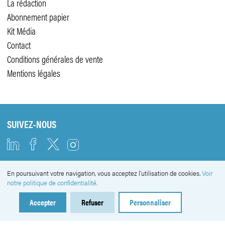
La rédaction
Abonnement papier
Kit Média
Contact
Conditions générales de vente
Mentions légales
SUIVEZ-NOUS
En poursuivant votre navigation, vous acceptez l'utilisation de cookies.
Voir
NEWSLETTER
notre politique de confidentialité.
Accepter
Refuser
Personnaliser