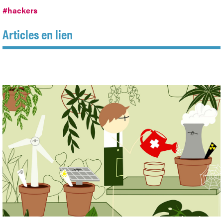
#hackers
Articles en lien