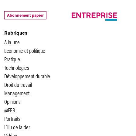
Abonnement papier
Rubriques
A la une
Economie et politique
Pratique
Technologies
Développement durable
Droit du travail
Management
Opinions
@FER
Portraits
L'illu de la der
Vidéos