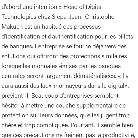
d’abord une intention.» Head of Digital
Technologies chez Sicpa, Jean- Christophe
Makuch est un habitué des processus
d’identification et d’authentification pour les billets
de banques. L’entreprise se tourne déjà vers des
solutions qui offriront des protections similaires
lorsque les monnaies émises par les banques
centrales seront largement dématérialisées. «Il y
aura aussi des faux-monnayeurs dans le digital»,
prévient-il. Beaucoup d’entreprises semblent
hésiter à mettre une couche supplémentaire de
protection sur leurs données, qu’elles jugent trop
chère et trop compliquée. Pourtant, il semble bien
que ces précautions ne freinent pas la productivité,