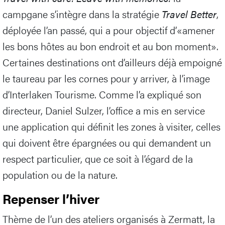
campgane s’intègre dans la stratégie
Travel Better
,
déployée l’an passé, qui a pour objectif d’«amener
les bons hôtes au bon endroit et au bon moment».
Certaines destinations ont d’ailleurs déjà empoigné
le taureau par les cornes pour y arriver, à l’image
d’Interlaken Tourisme. Comme l’a expliqué son
directeur, Daniel Sulzer, l’office a mis en service
une application qui définit les zones à visiter, celles
qui doivent être épargnées ou qui demandent un
respect particulier, que ce soit à l’égard de la
population ou de la nature.
Repenser l’hiver
Thème de l’un des ateliers organisés à Zermatt, la