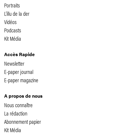
Portraits
L'illu de la der
Vidéos
Podcasts
Kit Média
Accès Rapide
Newsletter
E-paper journal
E-paper magazine
A propos de nous
Nous connaître
La rédaction
Abonnement papier
Kit Média