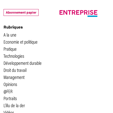
Abonnement papier
Rubriques
A la une
Economie et politique
Pratique
Technologies
Développement durable
Droit du travail
Management
Opinions
@FER
Portraits
L'illu de la der
Vidéos