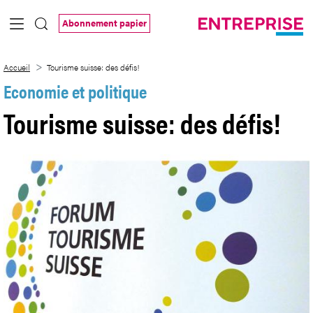
Saut au contenu principal
Abonnement papier
Tourisme suisse: des défis!
Accueil
Tourisme suisse: des défis!
Economie et politique
Tourisme suisse: des défis!