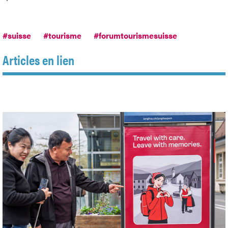
#suisse
#tourisme
#forumtourismesuisse
Articles en lien