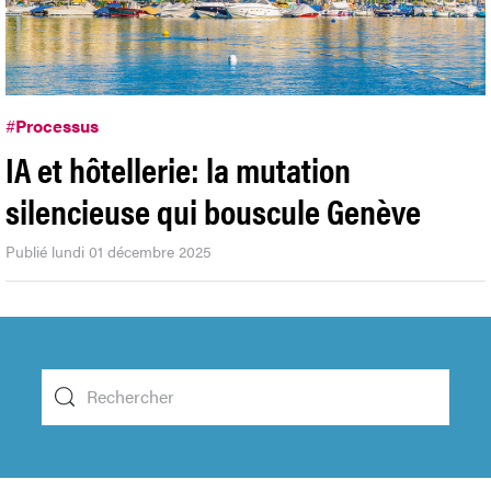
#
Processus
IA et hôtellerie: la mutation
silencieuse qui bouscule Genève
Publié lundi 01 décembre 2025