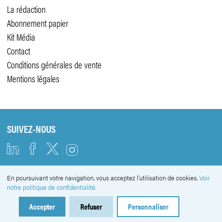
La rédaction
Abonnement papier
Kit Média
Contact
Conditions générales de vente
Mentions légales
SUIVEZ-NOUS
En poursuivant votre navigation, vous acceptez l'utilisation de cookies.
Voir
NEWSLETTER
notre politique de confidentialité.
Accepter
Refuser
Personnaliser