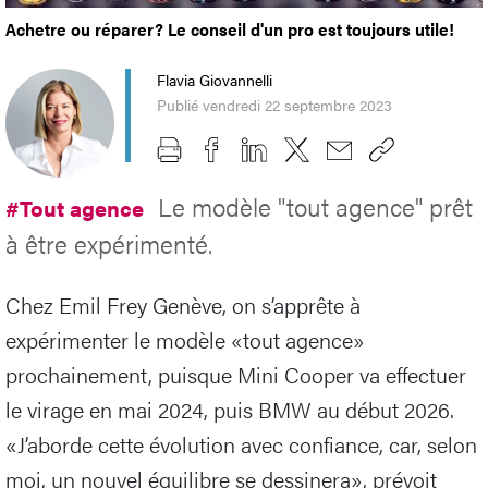
Achetre ou réparer? Le conseil d'un pro est toujours utile!
Flavia Giovannelli
Publié vendredi 22 septembre 2023
Le modèle "tout agence" prêt
#Tout agence
à être expérimenté.
Chez Emil Frey Genève, on s’apprête à
expérimenter le modèle «tout agence»
prochainement, puisque Mini Cooper va effectuer
le virage en mai 2024, puis BMW au début 2026.
«J’aborde cette évolution avec confiance, car, selon
moi, un nouvel équilibre se dessinera», prévoit