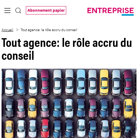
Saut au contenu principal
Abonnement papier
Tout agence: le rôle accru du conseil
Accueil
Tout agence: le rôle accru du conseil
Tout agence: le rôle accru du
conseil