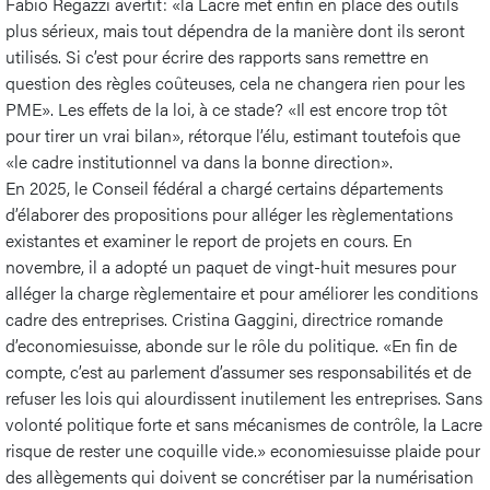
Fabio Regazzi avertit: «la Lacre met enfin en place des outils
plus sérieux, mais tout dépendra de la manière dont ils seront
utilisés. Si c’est pour écrire des rapports sans remettre en
question des règles coûteuses, cela ne changera rien pour les
PME». Les effets de la loi, à ce stade? «Il est encore trop tôt
pour tirer un vrai bilan», rétorque l’élu, estimant toutefois que
«le cadre institutionnel va dans la bonne direction».
En 2025, le Conseil fédéral a chargé certains départements
d’élaborer des propositions pour alléger les règlementations
existantes et examiner le report de projets en cours. En
novembre, il a adopté un paquet de vingt-huit mesures pour
alléger la charge règlementaire et pour améliorer les conditions
cadre des entreprises. Cristina Gaggini, directrice romande
d’economiesuisse, abonde sur le rôle du politique. «En fin de
compte, c’est au parlement d’assumer ses responsabilités et de
refuser les lois qui alourdissent inutilement les entreprises. Sans
volonté politique forte et sans mécanismes de contrôle, la Lacre
risque de rester une coquille vide.» economiesuisse plaide pour
des allègements qui doivent se concrétiser par la numérisation