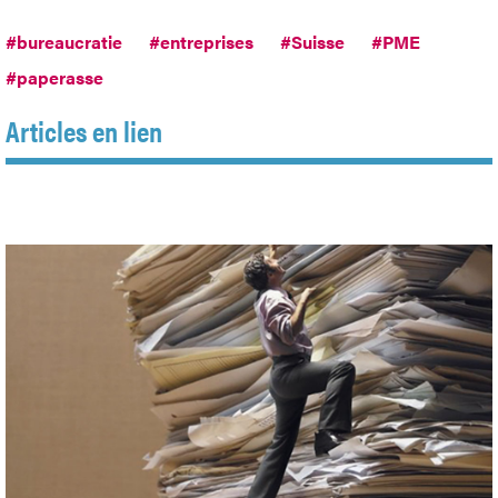
#bureaucratie
#entreprises
#Suisse
#PME
#paperasse
Articles en lien