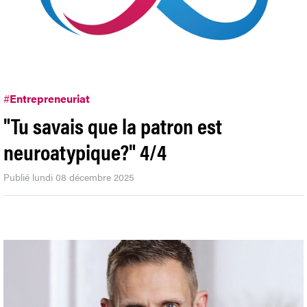
#
Entrepreneuriat
"Tu savais que la patron est
neuroatypique?" 4/4
Publié lundi 08 décembre 2025