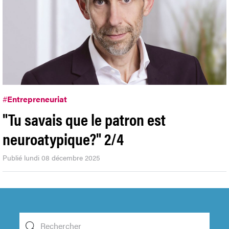
#
Entrepreneuriat
"Tu savais que le patron est
neuroatypique?" 2/4
Publié lundi 08 décembre 2025