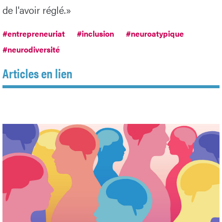
de l'avoir réglé.»
#entrepreneuriat
#inclusion
#neuroatypique
#neurodiversité
Articles en lien