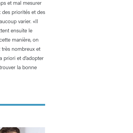
emps et mal mesurer
 des priorités et des
ucoup varier. «Il
tent ensuite le
 cette manière, on
t très nombreux et
 priori et d’adopter
 trouver la bonne