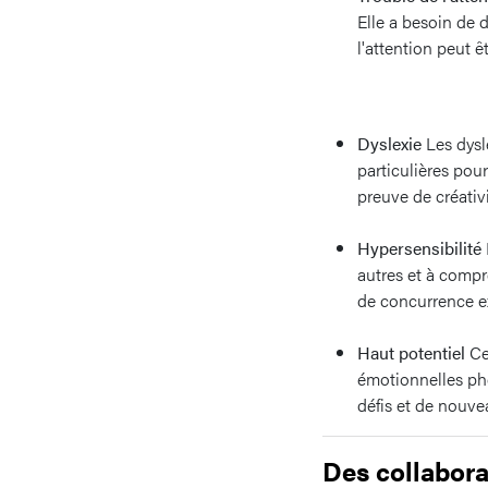
Elle a besoin de d
l'attention peut 
Dyslexie
Les dysl
particulières pour
preuve de créati
Hypersensibilité
autres et à compre
de concurrence e
Haut potentiel
Ceu
émotionnelles ph
défis et de nouve
Des collabora