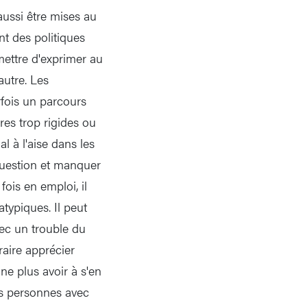
aussi être mises au
t des politiques
mettre d'exprimer au
autre. Les
fois un parcours
res trop rigides ou
l à l'aise dans les
question et manquer
ois en emploi, il
typiques. Il peut
vec un trouble du
traire apprécier
ne plus avoir à s'en
es personnes avec