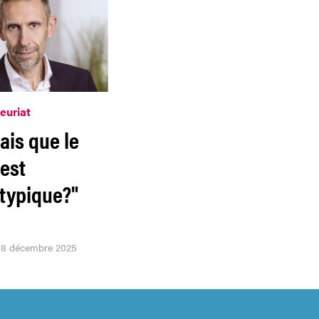
euriat
ais que le
 est
typique?"
 08 décembre 2025