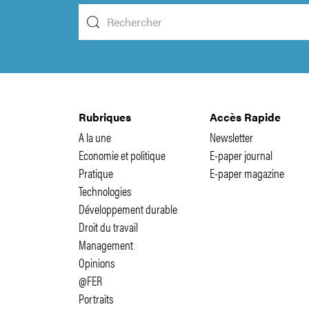
Rubriques
Accès Rapide
A la une
Newsletter
Economie et politique
E-paper journal
Pratique
E-paper magazine
Technologies
Développement durable
Droit du travail
Management
Opinions
@FER
Portraits