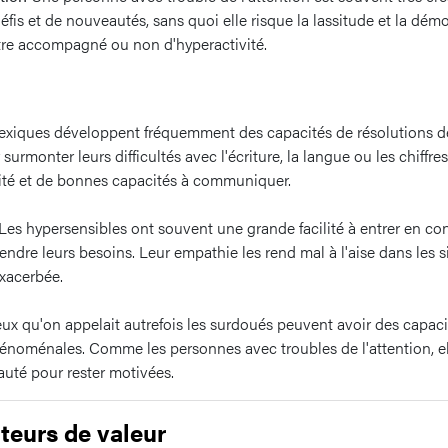
éfis et de nouveautés, sans quoi elle risque la lassitude et la dém
être accompagné ou non d'hyperactivité.
exiques développent fréquemment des capacités de résolutions 
 surmonter leurs difficultés avec l'écriture, la langue ou les chiffres
vité et de bonnes capacités à communiquer.
Les hypersensibles ont souvent une grande facilité à entrer en co
ndre leurs besoins. Leur empathie les rend mal à l'aise dans les si
xacerbée.
x qu'on appelait autrefois les surdoués peuvent avoir des capacit
énoménales. Comme les personnes avec troubles de l'attention, el
auté pour rester motivées.
teurs de valeur