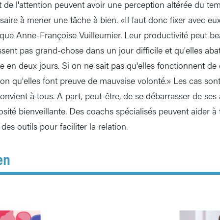
it de l'attention peuvent avoir une perception altérée du t
saire à mener une tâche à bien. «Il faut donc fixer avec eux
rque Anne-Françoise Vuilleumier. Leur productivité peut bea
assent pas grand-chose dans un jour difficile et qu'elles abat
e en deux jours. Si on ne sait pas qu'elles fonctionnent de
sion qu'elles font preuve de mauvaise volonté.» Les cas son
nvient à tous. A part, peut-être, de se débarrasser de ses a
osité bienveillante. Des coachs spécialisés peuvent aider à
des outils pour faciliter la relation.
en