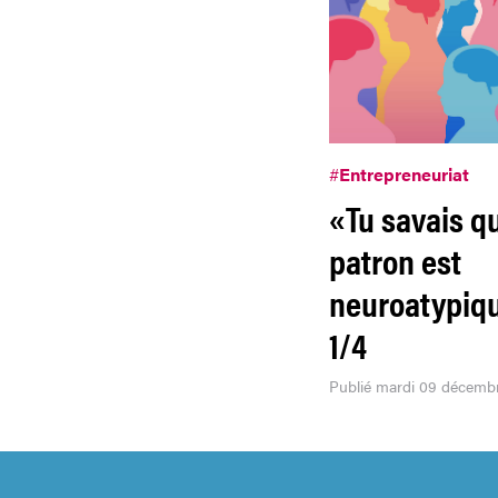
#
Entrepreneuriat
«Tu savais qu
patron est
neuroatypiq
1/4
Publié mardi 09 décemb