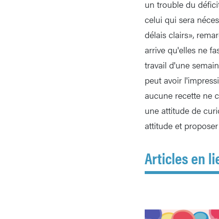
un trouble du défic
celui qui sera néces
délais clairs», rema
arrive qu'elles ne f
travail d'une semain
peut avoir l'impres
aucune recette ne co
une attitude de curi
attitude et proposer 
Articles en li