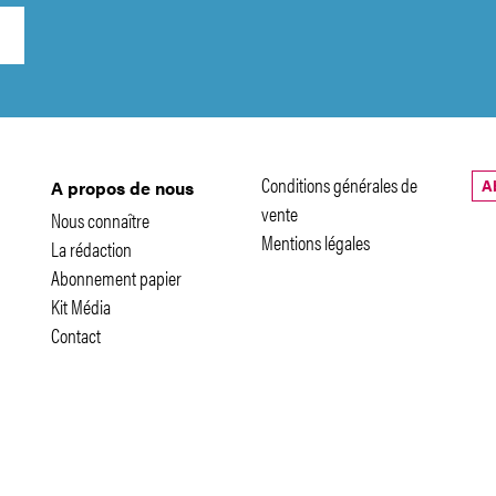
Conditions générales de
A
A propos de nous
vente
Nous connaître
Mentions légales
La rédaction
Abonnement papier
Kit Média
Contact