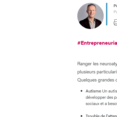
P
P
#Entrepreneuri
Ranger les neuroaty
plusieurs particular
Quelques grandes ca
Autisme
Un autis
développer des pa
sociaux et a beso
Trouble de l'atte