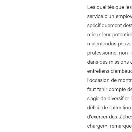
Les qualités que le
service d'un emplo
spécifiquement dest
mieux leur potentie
malentendus peuvent
professionnel non li
dans des missions q
entretiens d'embauc
l'occasion de montr
faut tenir compte d
s'agir de diversifie
déficit de l'attentio
d'exercer des tâches
charger», remarque