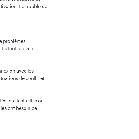
otivation. Le trouble de
de problèmes
. Ils font souvent
nnexion avec les
tuations de conflit et
és intellectuelles ou
les ont besoin de