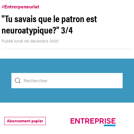
#
Entrerpeneuriat
"Tu savais que le patron est
neuroatypique?" 3/4
Publié lundi 08 décembre 2025
Abonnement papier