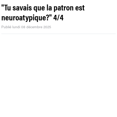
"Tu savais que la patron est
neuroatypique?" 4/4
Publié lundi 08 décembre 2025