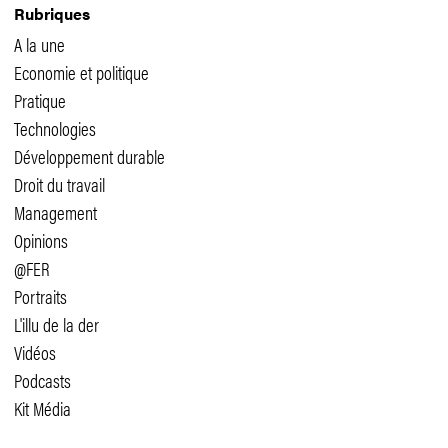
Rubriques
A la une
Economie et politique
Pratique
Technologies
Développement durable
Droit du travail
Management
Opinions
@FER
Portraits
L'illu de la der
Vidéos
Podcasts
Kit Média