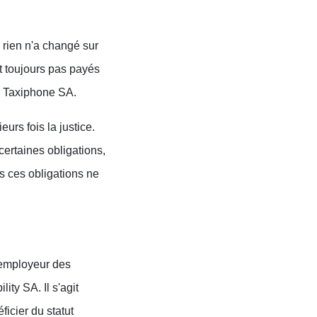
, rien n'a changé sur
nt toujours pas payés
e Taxiphone SA.
urs fois la justice.
certaines obligations,
s ces obligations ne
r employeur des
ty SA. Il s'agit
ficier du statut