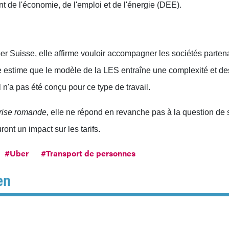
 de l'économie, de l'emploi et de l'énergie (DEE).
er Suisse, elle affirme vouloir accompagner les sociétés parten
lle estime que le modèle de la LES entraîne une complexité et de
l n'a pas été conçu pour ce type de travail.
rise romande
, elle ne répond en revanche pas à la question de 
uront un impact sur les tarifs.
#Uber
#Transport de personnes
en