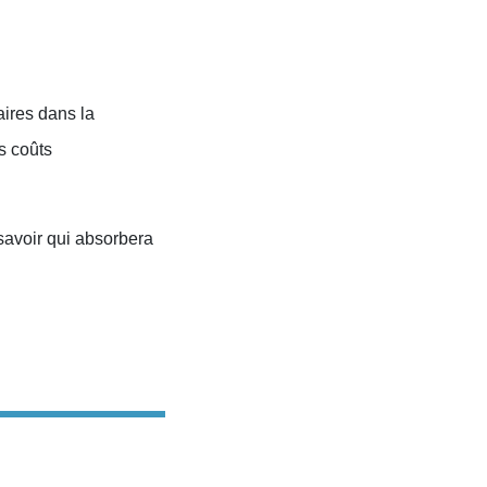
aires dans la
s coûts
savoir qui absorbera