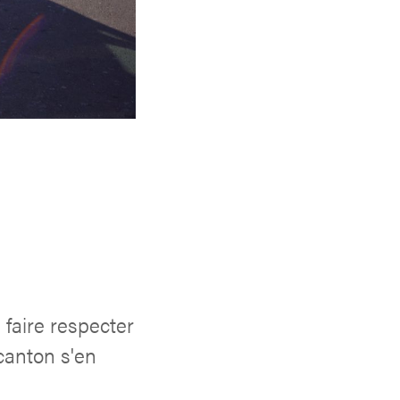
faire respecter
canton s'en