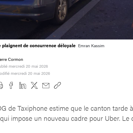
e plaignent de concurrence déloyale
Emran Kassim
ierre Cormon
blié mercredi 20 mai 2026
difié mercredi 20 mai 2026
G de Taxiphone estime que le canton tarde à 
, qui impose un nouveau cadre pour Uber. Le 