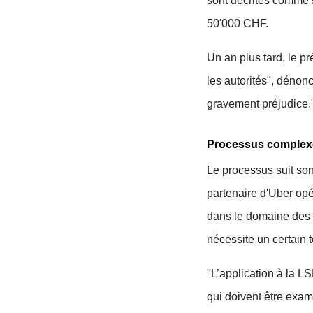
sont décrites comme s
50'000 CHF.
Un an plus tard, le pr
les autorités", dénonc
gravement préjudice.
Processus complex
Le processus suit son
partenaire d'Uber opé
dans le domaine des 
nécessite un certain 
"L’application à la 
qui doivent être exam