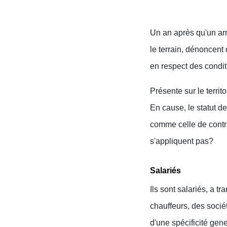
Un an après qu'un arrê
le terrain, dénoncent
en respect des condi
Présente sur le territ
En cause, le statut de
comme celle de contri
s'appliquent pas?
Salariés
Ils sont salariés, a 
chauffeurs, des socié
d'une spécificité gene