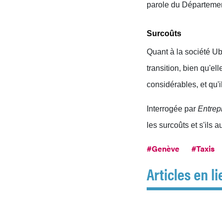
parole du Département
Surcoûts
Quant à la société Ub
transition, bien qu'e
considérables, et qu'i
Interrogée par
Entrep
les surcoûts et s'ils a
#Genève
#Taxis
Articles en li