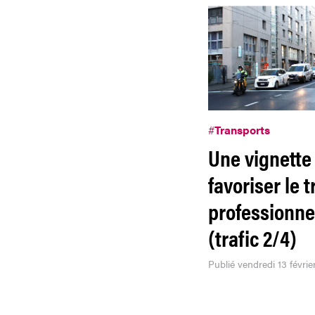
#
Transports
Une vignette
favoriser le t
professionne
(trafic 2/4)
Publié vendredi 13 févrie