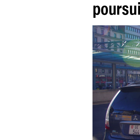
poursui