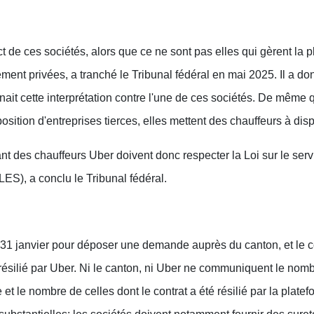
ct de ces sociétés, alors que ce ne sont pas elles qui gèrent la
ment privées, a tranché le Tribunal fédéral en mai 2025. Il a d
nait cette interprétation contre l'une de ces sociétés. De mêm
position d'entreprises tierces, elles mettent des chauffeurs à dis
t des chauffeurs Uber doivent donc respecter la Loi sur le servi
LES), a conclu le Tribunal fédéral.
 31 janvier pour déposer une demande auprès du canton, et le co
té résilié par Uber. Ni le canton, ni Uber ne communiquent le nom
 le nombre de celles dont le contrat a été résilié par la plate