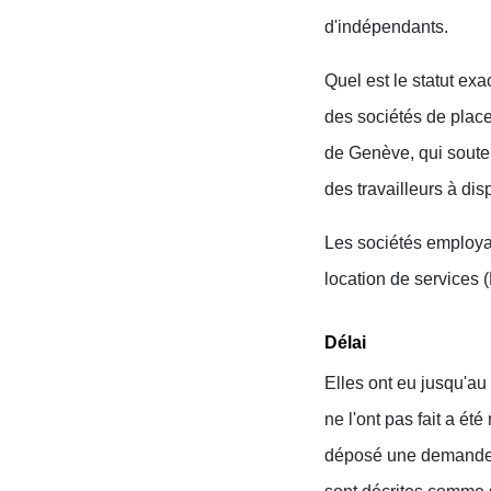
d'indépendants.
Quel est le statut exa
des sociétés de place
de Genève, qui soute
des travailleurs à dis
Les sociétés employan
location de services (
Délai
Elles ont eu jusqu'au
ne l'ont pas fait a é
déposé une demande et