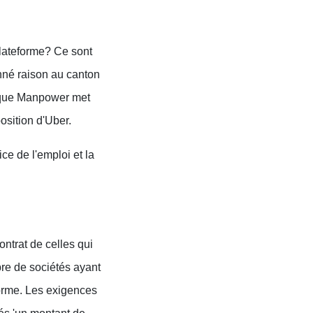
 plateforme? Ce sont
onné raison au canton
e que Manpower met
position d'Uber.
ce de l'emploi et la
ntrat de celles qui
bre de sociétés ayant
forme. Les exigences