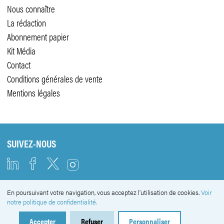
Nous connaître
La rédaction
Abonnement papier
Kit Média
Contact
Conditions générales de vente
Mentions légales
SUIVEZ-NOUS
En poursuivant votre navigation, vous acceptez l'utilisation de cookies.
Voir
NEWSLETTER
notre politique de confidentialité.
Accepter
Refuser
Personnaliser