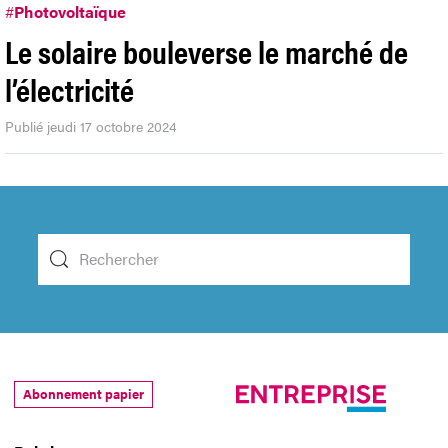
#
Photovoltaïque
Le solaire bouleverse le marché de
l’électricité
Publié jeudi 17 octobre 2024
Abonnement papier