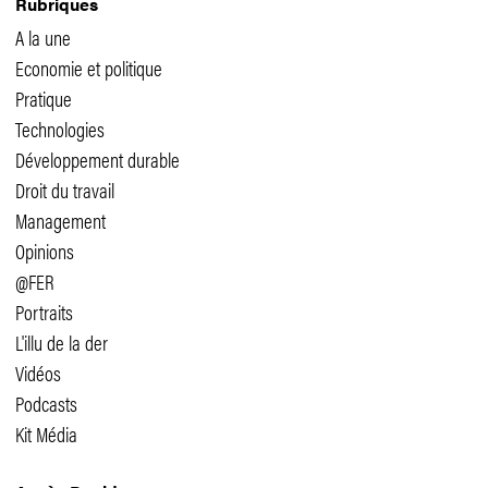
Rubriques
A la une
Economie et politique
Pratique
Technologies
Développement durable
Droit du travail
Management
Opinions
@FER
Portraits
L'illu de la der
Vidéos
Podcasts
Kit Média