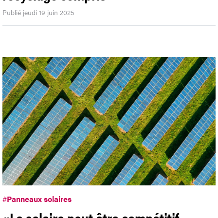
Publié jeudi 19 juin 2025
#
Panneaux solaires
«Le solaire peut être compétitif,