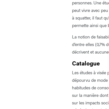
personnes. Une étud
peut vivre avec peu 
à squatter, il faut 
permette ainsi que 
La notion de faisabi
d’entre elles (0,7% 
décrivent et aucune 
Catalogue
Les études à visée 
dépourvu de mode d’
habitudes de consomm
sur la manière dont
sur les impacts soc