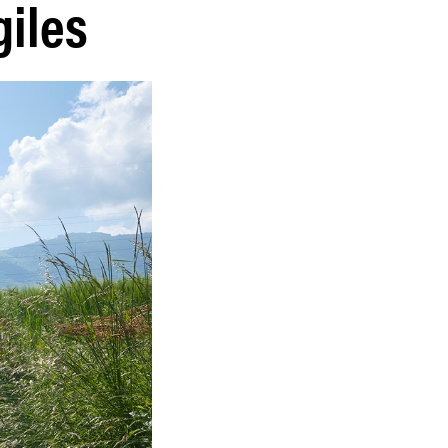
giles