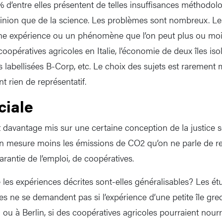
 d’entre elles présentent de telles insuffisances méthodolo
opinion que de la science. Les problèmes sont nombreux. Le
ne expérience ou un phénomène que l’on peut plus ou moins
coopératives agricoles en Italie, l’économie de deux îles is
 labellisées B-Corp, etc. Le choix des sujets est rarement 
nt rien de représentatif.
ciale
t davantage mis sur une certaine conception de la justice s
on mesure moins les émissions de CO2 qu’on ne parle de r
arantie de l’emploi, de coopératives.
les expériences décrites sont-elles généralisables? Les ét
es ne se demandent pas si l’expérience d’une petite île gre
ou à Berlin, si des coopératives agricoles pourraient nourri