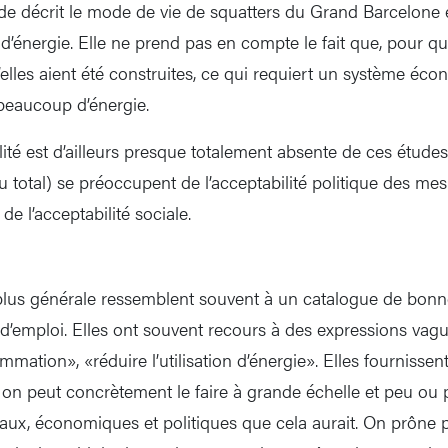
e décrit le mode de vie de squatters du Grand Barcelone 
d’énergie. Elle ne prend pas en compte le fait que, pour qu’
qu’elles aient été construites, ce qui requiert un système éc
beaucoup d’énergie.
lité est d’ailleurs presque totalement absente de ces étude
du total) se préoccupent de l’acceptabilité politique des mes
de l’acceptabilité sociale.
plus générale ressemblent souvent à un catalogue de bonn
emploi. Elles ont souvent recours à des expressions vagu
ation», «réduire l’utilisation d’énergie». Elles fournissent
 on peut concrètement le faire à grande échelle et peu ou 
iaux, économiques et politiques que cela aurait. On prône 