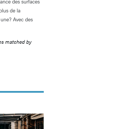
ssance des surfaces
plus de la
s une? Avec des
ims matched by