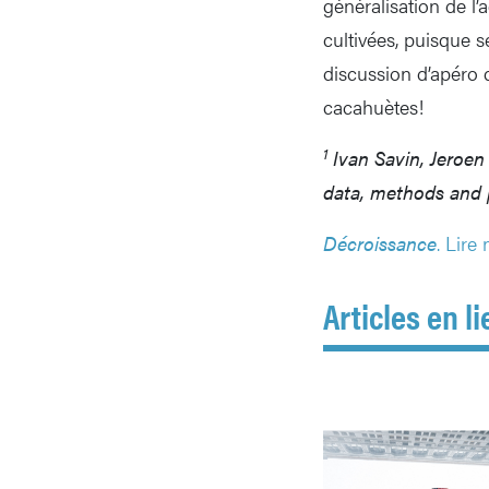
généralisation de l’
cultivées, puisque 
discussion d’apéro 
cacahuètes!
1
Ivan Savin, Jeroen
data, methods and p
Décroissance
. Lire
Articles en li