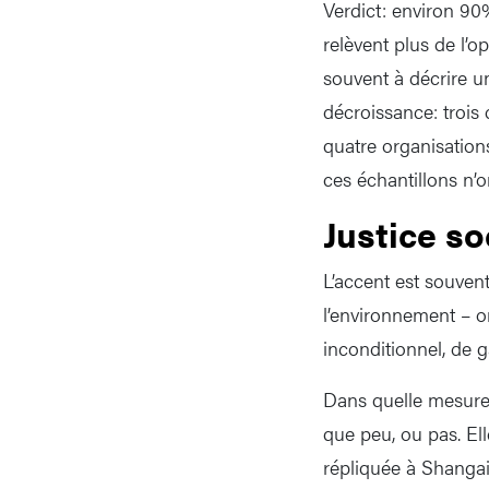
Verdict: environ 90%
relèvent plus de l’
souvent à décrire u
décroissance: trois 
quatre organisations
ces échantillons n’o
Justice so
L’accent est souven
l’environnement – 
inconditionnel, de g
Dans quelle mesure 
que peu, ou pas. Ell
répliquée à Shangai 