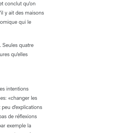
et conclut qu’on
il y ait des maisons
onomique qui le
s. Seules quatre
ures qu’elles
es intentions
es: «changer les
 peu d’explications
pas de réflexions
par exemple la