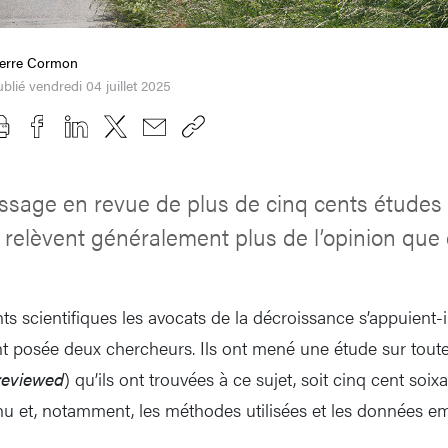
ierre Cormon
blié vendredi 04 juillet 2025
sage en revue de plus de cinq cents études s
 relèvent généralement plus de l’opinion que 
 scientifiques les avocats de la décroissance s’appuient-ils
t posée deux chercheurs. Ils ont mené une étude sur toute
reviewed
) qu’ils ont trouvées à ce sujet, soit cinq cent soi
u et, notamment, les méthodes utilisées et les données e