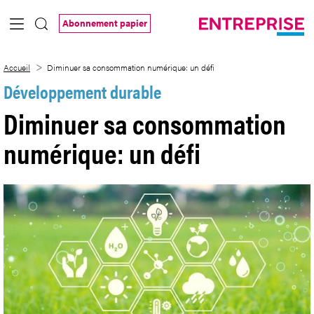
Saut au contenu principal
Abonnement papier
Diminuer sa consommation numérique: u
Accueil
Diminuer sa consommation numérique: un défi
Développement durable
Diminuer sa consommation
numérique: un défi