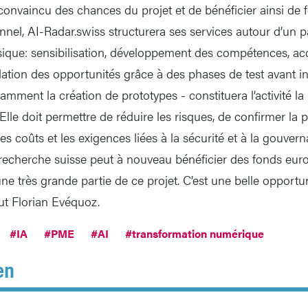
convaincu des chances du projet et de bénéficier ainsi de
onnel, AI-Radar.swiss structurera ses services autour d’un 
ssique: sensibilisation, développement des compétences,
dation des opportunités grâce à des phases de test avant i
amment la création de prototypes - constituera l’activité la
lle doit permettre de réduire les risques, de confirmer la 
les coûts et les exigences liées à la sécurité et à la gouvern
echerche suisse peut à nouveau bénéficier des fonds euro
ne très grande partie de ce projet. C’est une belle opportun
lut Florian Evéquoz.
#IA
#PME
#AI
#transformation numérique
en