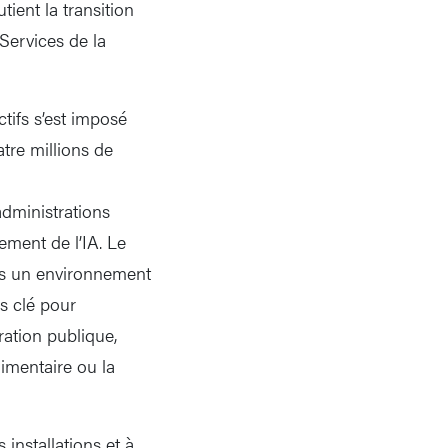
ient la transition
Services de la
tifs s’est imposé
tre millions de
administrations
ement de l’IA. Le
dans un environnement
rs clé pour
ration publique,
limentaire ou la
installations et à