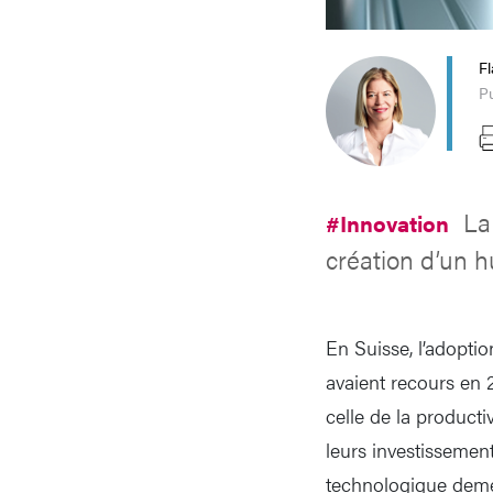
Fl
Pu
La
#Innovation
création d’un 
En Suisse, l’adoptio
avaient recours en 
celle de la producti
leurs investissemen
technologique deme