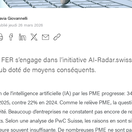
avia Giovannelli
blié jeudi 26 mars 2026
 FER s’engage dans l’initiative AI-Radar.swiss,
hub doté de moyens conséquents.
n de l’intelligence artificielle (IA) par les PME progresse: 3
2025, contre 22% en 2024. Comme le relève PME, la questi
vité. Beaucoup d’entreprises ne constatent pas encore de re
ts. Selon une analyse de PwC Suisse, les raisons en sont s
ure souvent insuffisante. De nombreuses PME ne sont pa