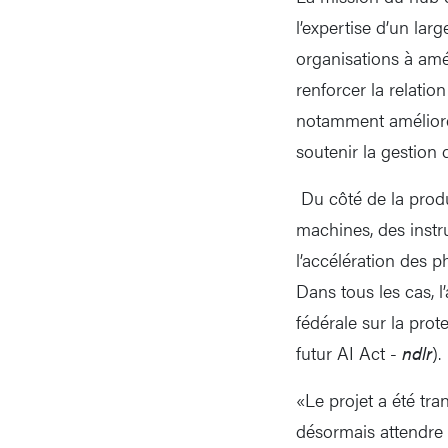
l’expertise d’un lar
organisations à amél
renforcer la relation
notamment améliorer 
soutenir la gestion 
Du côté de la produ
machines, des instru
l’accélération des p
Dans tous les cas, l
fédérale sur la pro
futur AI Act -
ndlr
).
«Le projet a été tr
désormais attendre s