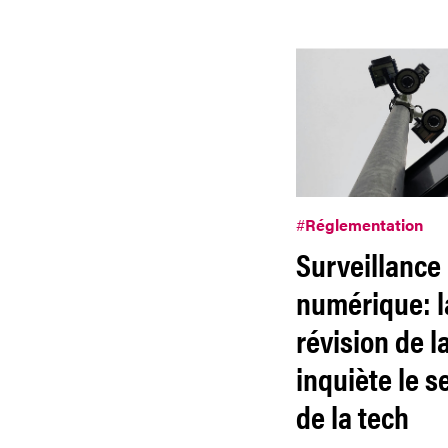
#
Réglementation
Surveillance
numérique: l
révision de la
inquiète le s
de la tech