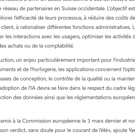
ge réseau de partenaires en Suisse occidentale. L’objectif est
iorer l’efficacité de leurs processus, à réduire des coûts d
 client, à rationaliser différentes fonctions administratives. L
les interactions avec les usagers, optimiser les activités 
des achats ou de la comptabilité.
ction, un enjeu particulièrement important pour l’industr
ments et de l’horlogerie, les applications concernent l’opti
hases de conception, le contrôle de la qualité ou la mainte
’adoption de l’IA devra se faire dans le respect du cadre lé
tection des données ainsi que les réglementations européen
ansmis à la Commission européenne le 3 mars dernier et n
on verdict, sans doute pour le courant de l’été», ajoute Ya