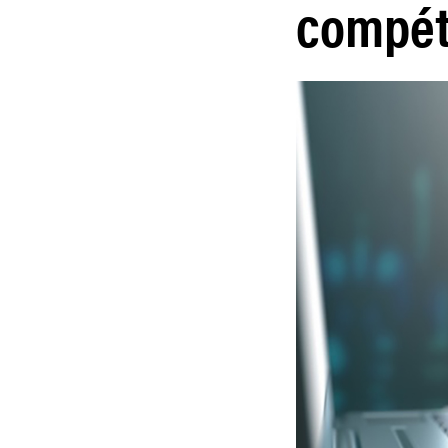
compét