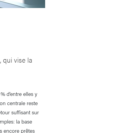
 qui vise la
4% d’entre elles y
on centrale reste
tour suffisant sur
imples: la base
s encore prêtes