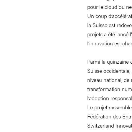
pour le cloud ou ne
Un coup d’accélérate
la Suisse est redev
projets a été lancé l
l’innovation est cha
Parmi la quinzaine 
Suisse occidentale,
niveau national, de
transformation numé
l’adoption responsab
Le projet rassemble
Fédération des Entr
Switzerland Innova