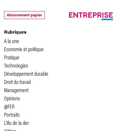
Abonnement papier
Rubriques
A la une
Economie et politique
Pratique
Technologies
Développement durable
Droit du travail
Management
Opinions
@FER
Portraits
L'illu de la der
Vidéos