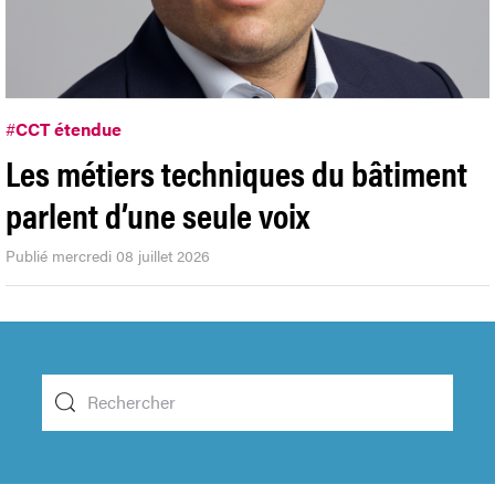
#
CCT étendue
Les métiers techniques du bâtiment
parlent d’une seule voix
Publié mercredi 08 juillet 2026