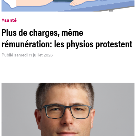
#
santé
Plus de charges, même
rémunération: les physios protestent
Publié samedi 11 juillet 2026