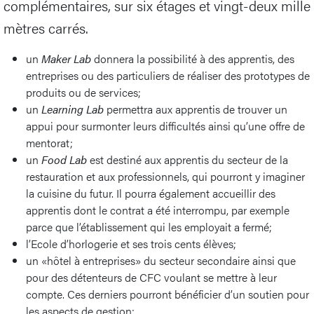
complémentaires, sur six étages et vingt-deux mille
mètres carrés.
un
Maker Lab
donnera la possibilité à des apprentis, des
entreprises ou des particuliers de réaliser des prototypes de
produits ou de services;
un
Learning Lab
permettra aux apprentis de trouver un
appui pour surmonter leurs difficultés ainsi qu’une offre de
mentorat;
un
Food Lab
est destiné aux apprentis du secteur de la
restauration et aux professionnels, qui pourront y imaginer
la cuisine du futur. Il pourra également accueillir des
apprentis dont le contrat a été interrompu, par exemple
parce que l’établissement qui les employait a fermé;
l’Ecole d’horlogerie et ses trois cents élèves;
un «hôtel à entreprises» du secteur secondaire ainsi que
pour des détenteurs de CFC voulant se mettre à leur
compte. Ces derniers pourront bénéficier d’un soutien pour
les aspects de gestion;