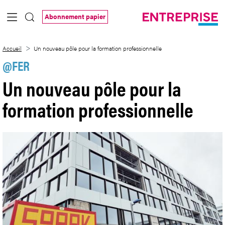
Saut au contenu principal
Abonnement papier
Un nouveau pôle pour la formation profe
Accueil
Un nouveau pôle pour la formation professionnelle
@FER
Un nouveau pôle pour la
formation professionnelle