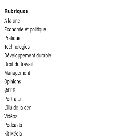
Rubriques
A la une
Economie et politique
Pratique
Technologies
Développement durable
Droit du travail
Management
Opinions
@FER
Portraits
L'illu de la der
Vidéos
Podcasts
Kit Média