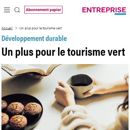
Saut au contenu principal
Abonnement papier
Un plus pour le tourisme vert
Accueil
Un plus pour le tourisme vert
Développement durable
Un plus pour le tourisme vert