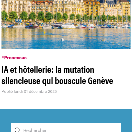
#
Processus
IA et hôtellerie: la mutation
silencieuse qui bouscule Genève
Publié lundi 01 décembre 2025