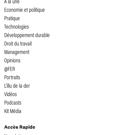
A la une
Economie et politique
Pratique
Technologies
Développement durable
Droit du travail
Management
Opinions
@FER
Portraits
L'illu de la der
Vidéos
Podcasts
Kit Média
Accès Rapide