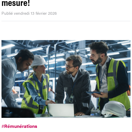
mesure!
Publié vendredi 13 février 2026
#
Rémunérations