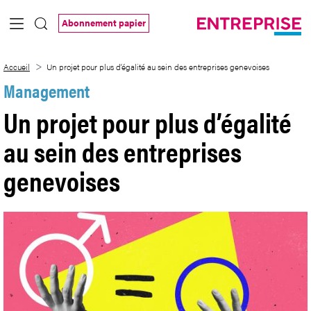
Saut au contenu principal
Abonnement papier
Un projet pour plus d’égalité au sein de
Accueil
Un projet pour plus d’égalité au sein des entreprises genevoises
Management
Un projet pour plus d’égalité
au sein des entreprises
genevoises