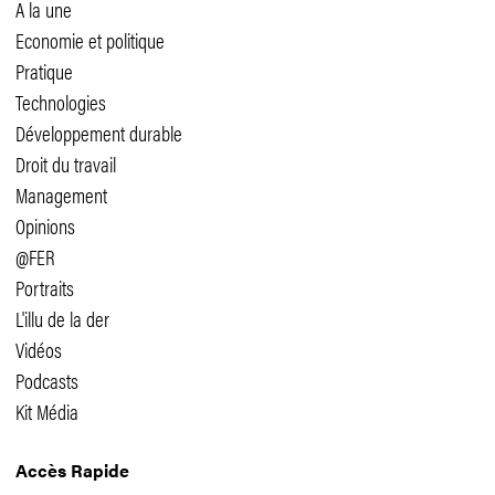
A la une
Economie et politique
Pratique
Technologies
Développement durable
Droit du travail
Management
Opinions
@FER
Portraits
L'illu de la der
Vidéos
Podcasts
Kit Média
Accès Rapide