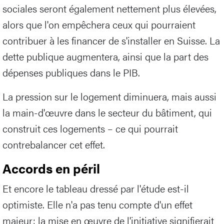
sociales seront également nettement plus élevées,
alors que l'on empêchera ceux qui pourraient
contribuer à les financer de s'installer en Suisse. La
dette publique augmentera, ainsi que la part des
dépenses publiques dans le PIB.
La pression sur le logement diminuera, mais aussi
la main-d'œuvre dans le secteur du bâtiment, qui
construit ces logements – ce qui pourrait
contrebalancer cet effet.
Accords en péril
Et encore le tableau dressé par l'étude est-il
optimiste. Elle n'a pas tenu compte d'un effet
majeur: la mise en œuvre de l'initiative signifierait