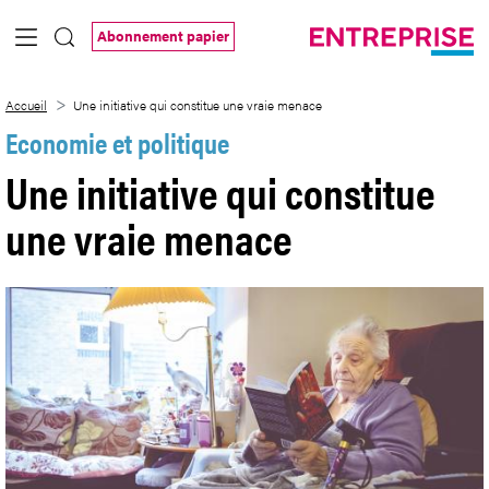
Saut au contenu principal
Abonnement papier
Une initiative qui constitue une vraie m
Accueil
Une initiative qui constitue une vraie menace
Economie et politique
Une initiative qui constitue
une vraie menace