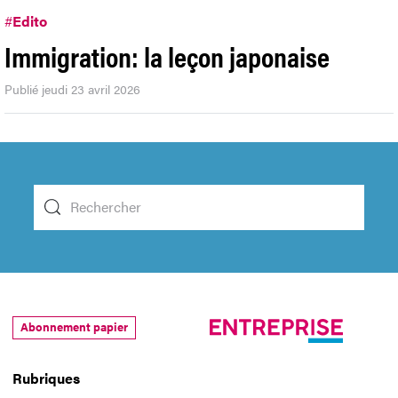
#
Edito
Immigration: la leçon japonaise
Publié jeudi 23 avril 2026
Abonnement papier
Rubriques