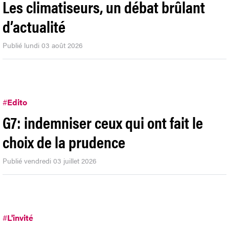
Les climatiseurs, un débat brûlant
d’actualité
Publié lundi 03 août 2026
#
Edito
G7: indemniser ceux qui ont fait le
choix de la prudence
Publié vendredi 03 juillet 2026
#
L'invité