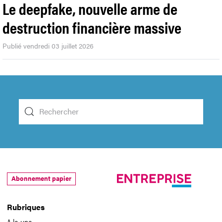
Le deepfake, nouvelle arme de
destruction financière massive
Publié vendredi 03 juillet 2026
Abonnement papier
Rubriques
A la une