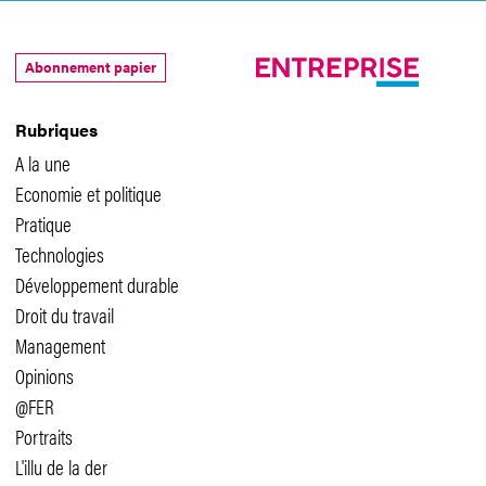
Abonnement papier
Rubriques
A la une
Economie et politique
Pratique
Technologies
Développement durable
Droit du travail
Management
Opinions
@FER
Portraits
L'illu de la der