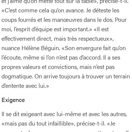
et j’aime qu’on mette tout sur la table», précise-t-il.
«C’est comme cela qu’on avance. Je déteste les
coups fourrés et les manœuvres dans le dos. Pour
moi, l’esprit d’équipe est important.» «Il est
effectivement direct, mais très respectueux»,
nuance Hélène Béguin. «Son envergure fait qu’on
l’écoute, même si l’on n’est pas d’accord. Il a ses
propres valeurs et convictions, mais n’est pas
dogmatique. On arrive toujours à trouver un terrain
d’entente avec lui.»
Exigence
Il se dit exigeant avec lui-même et avec les autres,
«mais pas du tout infaillible», précise-t-il. «Je