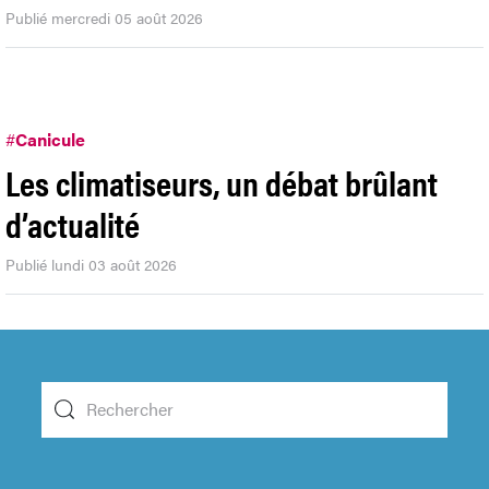
Publié mercredi 05 août 2026
#
Canicule
Les climatiseurs, un débat brûlant
d’actualité
Publié lundi 03 août 2026