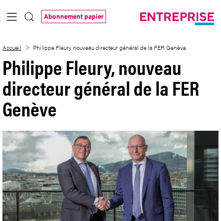
Saut au contenu principal
Abonnement papier
Philippe Fleury, nouveau directeur géné
Accueil
Philippe Fleury, nouveau directeur général de la FER Genève
Philippe Fleury, nouveau
directeur général de la FER
Genève