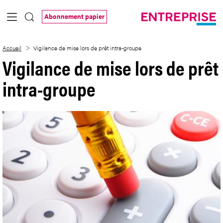
Saut au contenu principal
Abonnement papier
Vigilance de mise lors de prêt intra-grou
Accueil
Vigilance de mise lors de prêt intra-groupe
Vigilance de mise lors de prêt
intra-groupe