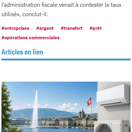
l’administration fiscale venait à contester le taux
utilisé», conclut-il.
#entreprises
#argent
#transfert
#prêt
#opérations commerciales
Articles en lien