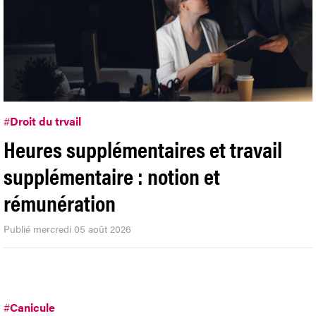
#
Droit du trvail
Heures supplémentaires et travail
supplémentaire : notion et
rémunération
Publié mercredi 05 août 2026
#
Canicule