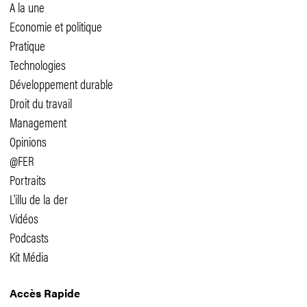
A la une
Economie et politique
Pratique
Technologies
Développement durable
Droit du travail
Management
Opinions
@FER
Portraits
L'illu de la der
Vidéos
Podcasts
Kit Média
Accès Rapide