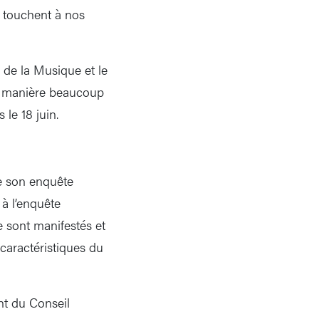
i touchent à nos
 de la Musique et le
e manière beaucoup
le 18 juin.
de son enquête
à l’enquête
e sont manifestés et
caractéristiques du
nt du Conseil