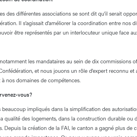
s des différentes associations se sont dit qu’il serait oppo
ration. Il s’agissait d’améliorer la coordination entre nos di
uvoir être représentés par un interlocuteur unique face aux
notamment les mandataires au sein de dix commissions off
Confédération, et nous jouons un rôle d’expert reconnu et 
t à nos domaines de compétences.
tervenez-vous?
aucoup impliqués dans la simplification des autorisation
la qualité des logements, dans la construction durable ou d
. Depuis la création de la FAI, le canton a gagné plus de c