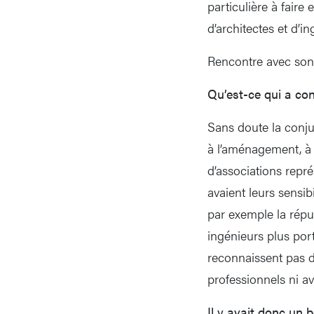
particulière à faire
d’architectes et d’i
Rencontre avec son 
Qu’est-ce qui a con
Sans doute la conju
à l’aménagement, à l
d’associations repré
avaient leurs sensib
par exemple la réput
ingénieurs plus por
reconnaissent pas da
professionnels ni av
Il y avait donc un 