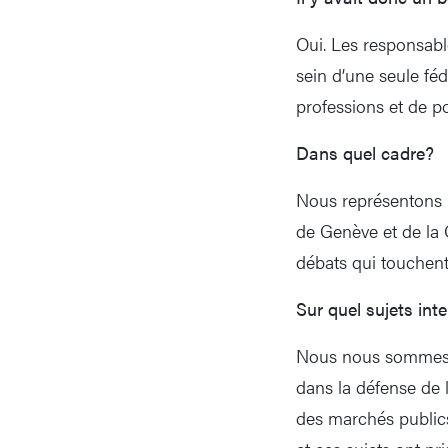
Oui. Les responsable
sein d’une seule fédé
professions et de po
Dans quel cadre?
Nous représentons 
de Genève et de la 
débats qui touchen
Sur quel sujets in
Nous nous sommes be
dans la défense de 
des marchés publics