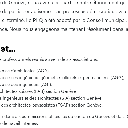
le de Genève, nous avons fait part de notre étonnement qu
le de participer activement au processus démocratique veuil
i-ci terminé. Le PLQ a été adopté par le Conseil municipal,
ancé. Nous nous engageons maintenant résolument dans l
st...
e professionnels réunis au sein de six associations:
oise d’architectes (AGA);
oise des ingénieurs géomètres officiels et géomaticiens (AGG);
oise des ingénieurs (AGI);
chitectes suisses (FAS) section Genève;
s ingénieurs et des architectes (SIA) section Genève;
 des architectes-paysagistes (FSAP) section Genève.
n dans dix commissions officielles du canton de Genève et de la 
de travail internes.