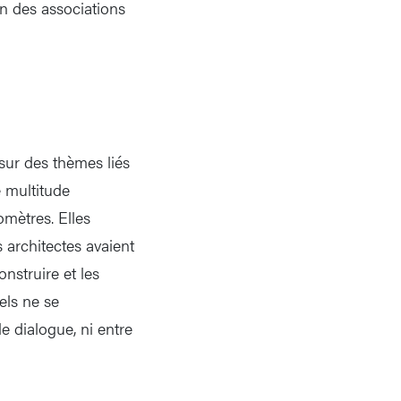
on des associations
sur des thèmes liés
e multitude
omètres. Elles
s architectes avaient
onstruire et les
els ne se
e dialogue, ni entre