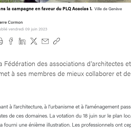
dans la campagne en faveur du PLQ Acacias 1.
Ville de Genève
ierre Cormon
blié vendredi 09 juin 2023
a Fédération des associations d’architectes e
et à ses membres de mieux collaborer et de 
ant à l’architecture, à l’urbanisme et à l’aménagement pas
es de ces domaines. La votation du 18 juin sur le plan loca
a fourni une énième illustration. Les professionnels ont c