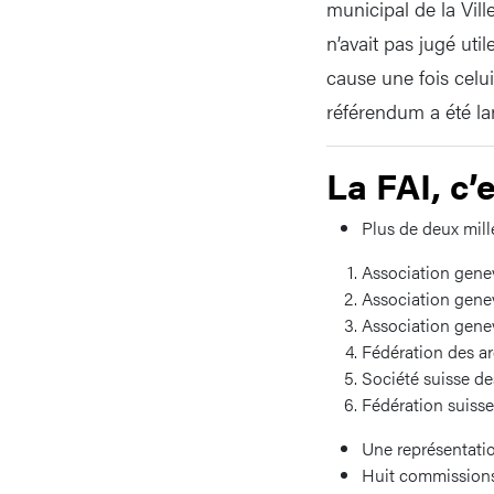
municipal de la Vil
n’avait pas jugé uti
cause une fois celu
référendum a été l
La FAI, c’e
Plus de deux mill
Association genev
Association genev
Association genev
Fédération des ar
Société suisse de
Fédération suisse
Une représentatio
Huit commissions 