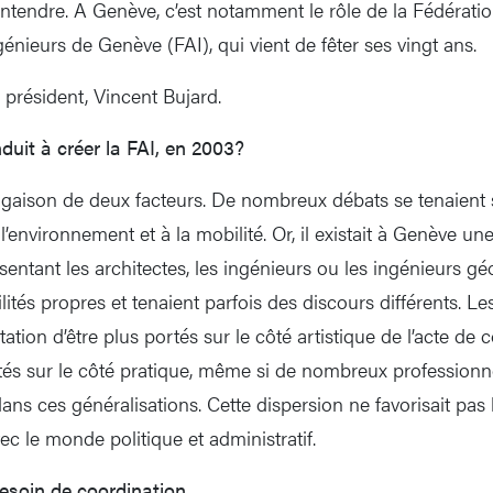
 entendre. A Genève, c’est notamment le rôle de la Fédérati
ngénieurs de Genève (FAI), qui vient de fêter ses vingt ans.
président, Vincent Bujard.
duit à créer la FAI, en 2003?
gaison de deux facteurs. De nombreux débats se tenaient 
’environnement et à la mobilité. Or, il existait à Genève un
sentant les architectes, les ingénieurs ou les ingénieurs gé
ilités propres et tenaient parfois des discours différents. Le
ation d’être plus portés sur le côté artistique de l’acte de c
tés sur le côté pratique, même si de nombreux professionn
ns ces généralisations. Cette dispersion ne favorisait pas l
ec le monde politique et administratif.
besoin de coordination.