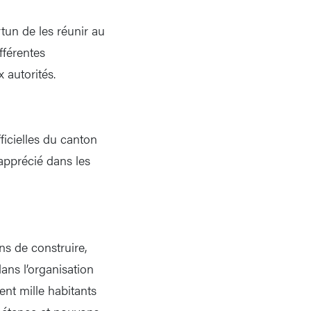
rtun de les réunir au
fférentes
 autorités.
icielles du canton
apprécié dans les
s de construire,
ans l’organisation
ent mille habitants