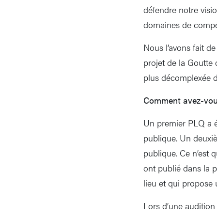
défendre notre visio
domaines de compé
Nous l’avons fait d
projet de la Goutt
plus décomplexée da
Comment avez-vous 
Un premier PLQ a ét
publique. Un deuxiè
publique. Ce n’est 
ont publié dans la 
lieu et qui propose 
Lors d’une auditio