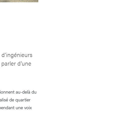
t d’ingénieurs
parler d’une
sionnent au-delà du
lisé de quartier
ependant une voix