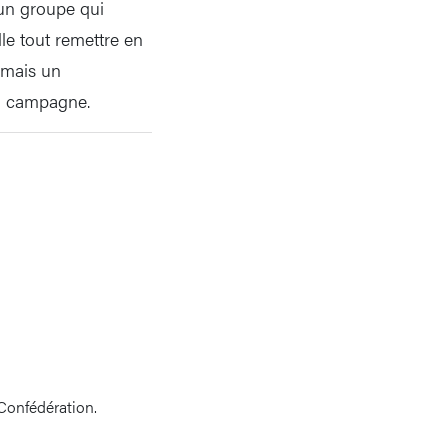
’un groupe qui
le tout remettre en
 mais un
a campagne.
Confédération.