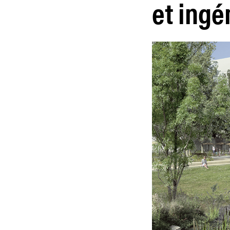
et ingé