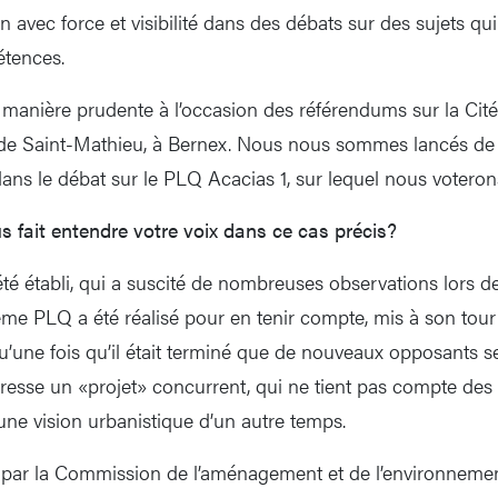
n avec force et visibilité dans des débats sur des sujets qu
tences.
e manière prudente à l’occasion des référendums sur la Cité
e de Saint-Mathieu, à Bernex. Nous nous sommes lancés d
ns le débat sur le PLQ Acacias 1, sur lequel nous voterons 
fait entendre votre voix dans ce cas précis?
é établi, qui a suscité de nombreuses observations lors 
me PLQ a été réalisé pour en tenir compte, mis à son tour 
qu’une fois qu’il était terminé que de nouveaux opposants s
presse un «projet» concurrent, qui ne tient pas compte des 
une vision urbanistique d’un autre temps.
n par la Commission de l’aménagement et de l’environneme