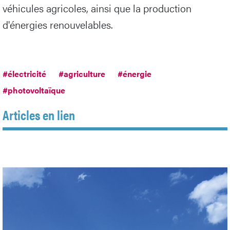
véhicules agricoles, ainsi que la production
d'énergies renouvelables.
#électricité
#agriculture
#énergie
#photovoltaïque
Articles en lien