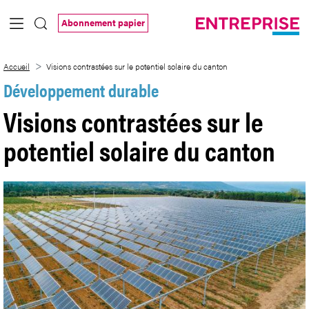
Saut au contenu principal
Abonnement papier
Visions contrastées sur le potentiel sola
Accueil
Visions contrastées sur le potentiel solaire du canton
Développement durable
Visions contrastées sur le
potentiel solaire du canton