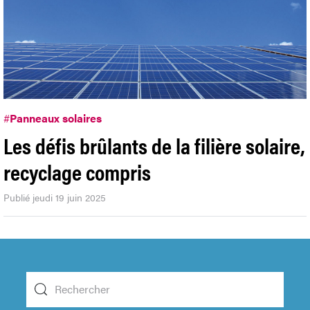
#
Panneaux solaires
Les défis brûlants de la filière solaire,
recyclage compris
Publié jeudi 19 juin 2025