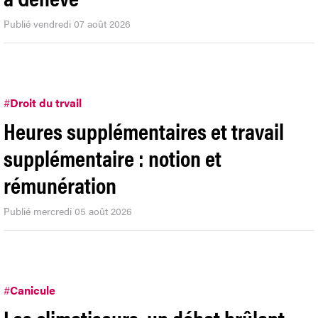
Publié vendredi 07 août 2026
#
Droit du trvail
Heures supplémentaires et travail
supplémentaire : notion et
rémunération
Publié mercredi 05 août 2026
#
Canicule
Les climatiseurs, un débat brûlant