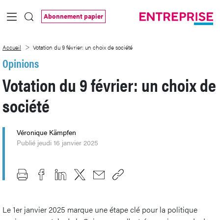
Saut au contenu principal
Abonnement papier
Votation du 9 février: un choix de société
Accueil
Votation du 9 février: un choix de société
Opinions
Votation du 9 février: un choix de
société
Véronique Kämpfen
Publié jeudi 16 janvier 2025
Le 1er janvier 2025 marque une étape clé pour la politique