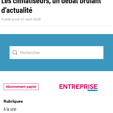
d’actualité
Publié lundi 03 août 2026
Abonnement papier
Rubriques
A la une