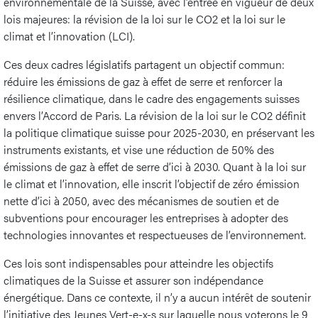
environnementale de la Suisse, avec l’entrée en vigueur de deux
lois majeures: la révision de la loi sur le CO2 et la loi sur le
climat et l’innovation (LCI).
Ces deux cadres législatifs partagent un objectif commun:
réduire les émissions de gaz à effet de serre et renforcer la
résilience climatique, dans le cadre des engagements suisses
envers l’Accord de Paris. La révision de la loi sur le CO2 définit
la politique climatique suisse pour 2025-2030, en préservant les
instruments existants, et vise une réduction de 50% des
émissions de gaz à effet de serre d’ici à 2030. Quant à la loi sur
le climat et l’innovation, elle inscrit l’objectif de zéro émission
nette d’ici à 2050, avec des mécanismes de soutien et de
subventions pour encourager les entreprises à adopter des
technologies innovantes et respectueuses de l’environnement.
Ces lois sont indispensables pour atteindre les objectifs
climatiques de la Suisse et assurer son indépendance
énergétique. Dans ce contexte, il n’y a aucun intérêt de soutenir
l’initiative des Jeunes Vert-e-x-s sur laquelle nous voterons le 9