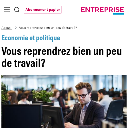
Saut au contenu principal
Abonnement papier
Vous reprendrez bien un peu de travail?
Accueil
Vous reprendrez bien un peu de travail?
Economie et politique
Vous reprendrez bien un peu
de travail?