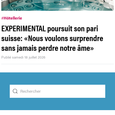
#
Hôtellerie
EXPERIMENTAL poursuit son pari
suisse: «Nous voulons surprendre
sans jamais perdre notre âme»
Publié samedi 18 juillet 2026