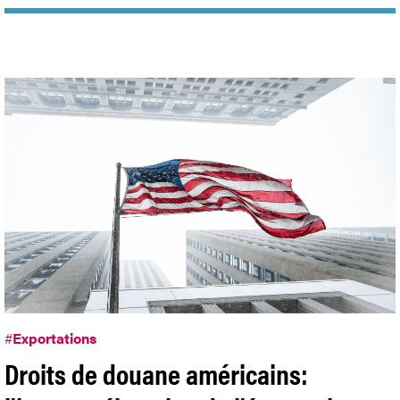
#
Exportations
Droits de douane américains: