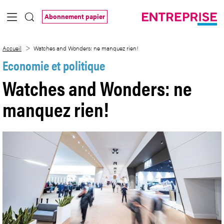
Saut au contenu principal
Abonnement papier
Watches and Wonders: ne manquez rien
Accueil
Watches and Wonders: ne manquez rien!
Economie et politique
Watches and Wonders: ne
manquez rien!