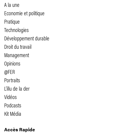
A la une
Economie et politique
Pratique
Technologies
Développement durable
Droit du travail
Management
Opinions
@FER
Portraits
L'illu de la der
Vidéos
Podcasts
Kit Média
Accès Rapide