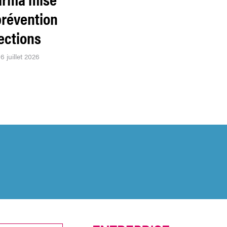
prévention
ections
6 juillet 2026