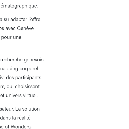
cinématographique.
 su adapter l’offre
emps avec Genève
r pour une
e recherche genevois
e mapping corporel
vi des participants
rs, qui choisissent
t univers virtuel.
sateur. La solution
dans la réalité
se of Wonders,