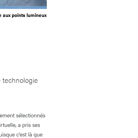
ce aux points lumineux
 technologie
sement sélectionnés
tuelle, a pris ses
uisque c’est là que