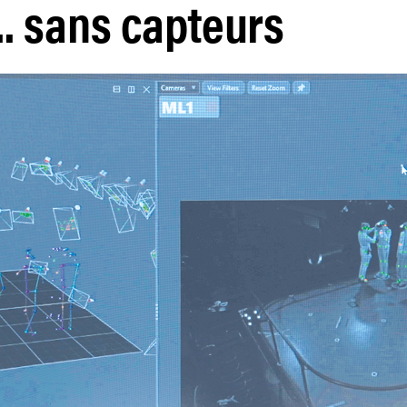
... sans capteurs