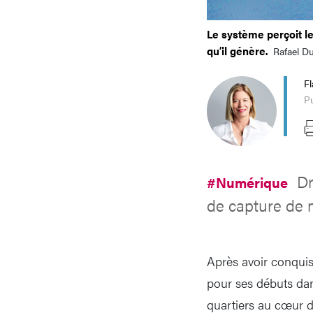
Le système perçoit le
qu’il génère.
Rafael Du
Fl
Pu
Dr
#Numérique
de capture de 
Après avoir conquis
pour ses débuts dans
quartiers au cœur de