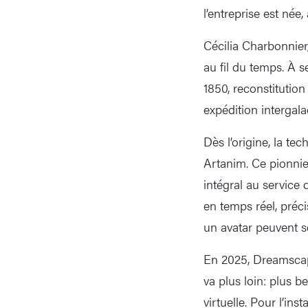
l’entreprise est née
Cécilia Charbonnier
au fil du temps. À s
1850, reconstitutio
expédition intergala
Dès l’origine, la t
Artanim. Ce pionnie
intégral au service
en temps réel, préci
un avatar peuvent se
En 2025, Dreamscape
va plus loin: plus b
virtuelle. Pour l’i