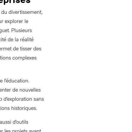
 du divertissement,
 explorer le
uet. Plusieurs
té de la réalité
permet de tisser des
uations complexes
 l’éducation.
menter de nouvelles
d’exploration sans
tions historiques.
aussi d’outils
r les projets avant