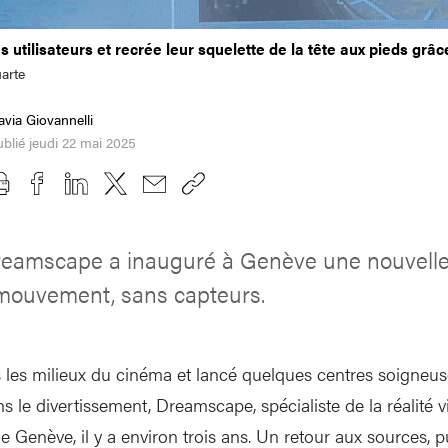
s utilisateurs et recrée leur squelette de la tête aux pieds grâ
arte
avia Giovannelli
blié jeudi 22 mai 2025
eamscape a inauguré à Genève une nouvelle
mouvement, sans capteurs.
 les milieux du cinéma et lancé quelques centres soigneu
 le divertissement, Dreamscape, spécialiste de la réalité vir
 Genève, il y a environ trois ans. Un retour aux sources, p