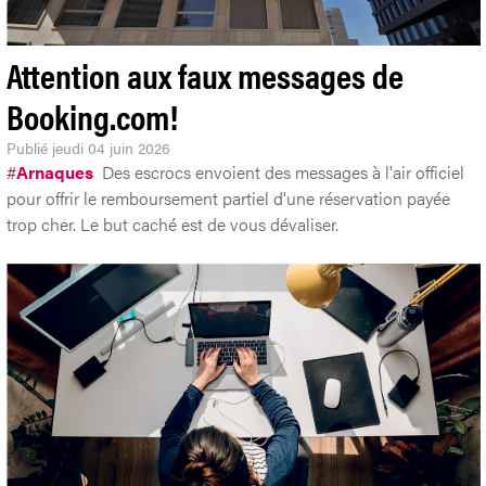
Attention aux faux messages de
Booking.com!
Publié
jeudi 04 juin 2026
#
Arnaques
Des escrocs envoient des messages à l'air officiel
pour offrir le remboursement partiel d'une réservation payée
trop cher. Le but caché est de vous dévaliser.