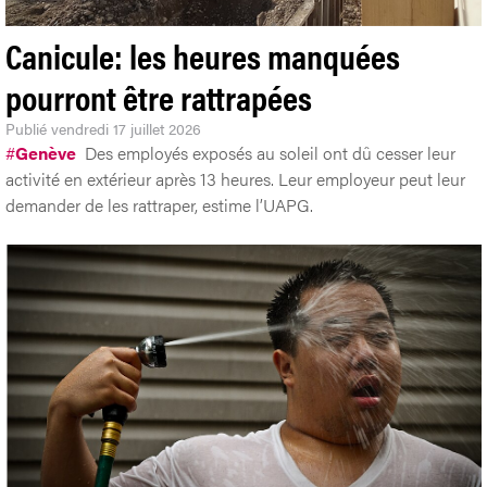
Canicule: les heures manquées
pourront être rattrapées
Publié
vendredi 17 juillet 2026
#
Genève
Des employés exposés au soleil ont dû cesser leur
activité en extérieur après 13 heures. Leur employeur peut leur
demander de les rattraper, estime l’UAPG.