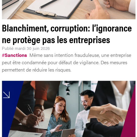
Blanchiment, corruption: l’ignorance
ne protège pas les entreprises
Publié
mardi 30 juin 2026
#
Sanctions
Même sans intention frauduleuse, une entreprise
peut être condamnée pour défaut de vigilance. Des mesures
permettent de réduire les risques.