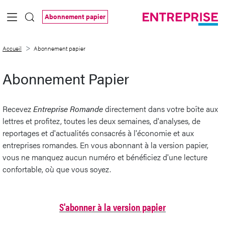
Saut au contenu principal
Abonnement papier
Abonnement papier
Accueil
Abonnement papier
Abonnement Papier
Recevez
Entreprise Romande
directement dans votre boîte aux
lettres et profitez, toutes les deux semaines, d'analyses, de
reportages et d'actualités consacrés à l'économie et aux
entreprises romandes. En vous abonnant à la version papier,
vous ne manquez aucun numéro et bénéficiez d'une lecture
confortable, où que vous soyez.
S'abonner à la version papier