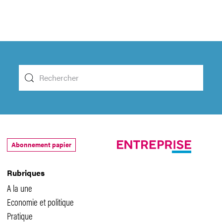
Abonnement papier
Rubriques
A la une
Economie et politique
Pratique