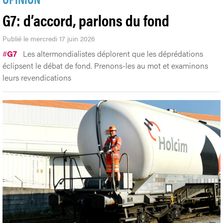
G7: d’accord, parlons du fond
Publié le mercredi 17 juin 2026
#
G7
Les altermondialistes déplorent que les déprédations
éclipsent le débat de fond. Prenons-les au mot et examinons
leurs revendications