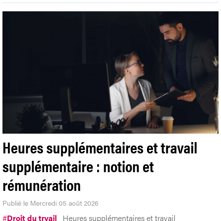
Heures supplémentaires et travail
supplémentaire : notion et
rémunération
Publié le Mercredi 05 août 2026
#
Droit du trvail
Heures supplémentaires et travail