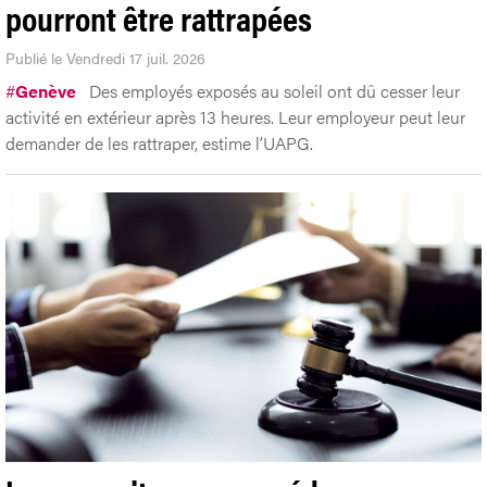
pourront être rattrapées
Publié le Vendredi 17 juil. 2026
#
Genève
Des employés exposés au soleil ont dû cesser leur
activité en extérieur après 13 heures. Leur employeur peut leur
demander de les rattraper, estime l’UAPG.