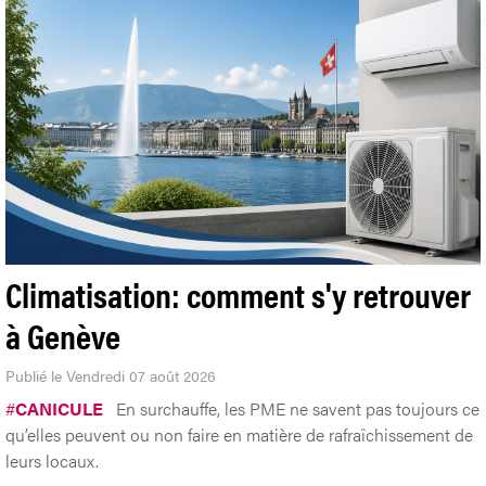
Climatisation: comment s'y retrouver
à Genève
Publié le Vendredi 07 août 2026
#
CANICULE
En surchauffe, les PME ne savent pas toujours ce
qu’elles peuvent ou non faire en matière de rafraîchissement de
leurs locaux.