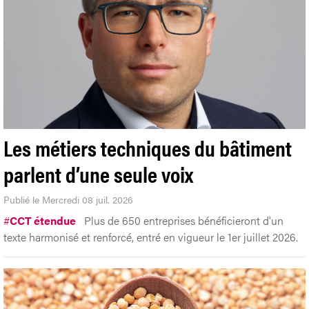
Les métiers techniques du bâtiment
parlent d’une seule voix
Publié le Mercredi 08 juil. 2026
#
CCT étendue
Plus de 650 entreprises bénéficieront d'un
texte harmonisé et renforcé, entré en vigueur le 1er juillet 2026.