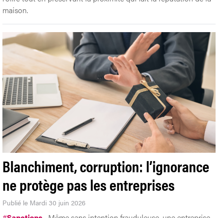
maison.
Blanchiment, corruption: l’ignorance
ne protège pas les entreprises
Publié le Mardi 30 juin 2026
#
Sanctions
Même sans intention frauduleuse, une entreprise