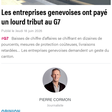
Les entreprises genevoises ont payé
un lourd tribut au G7
Publié le Jeudi 18 juin 2026
#
G7
Baisses de chiffre d’affaires se chiffrant en dizaines de
pourcents, mesures de protection coûteuses, livraisons
retardées… Les entreprises genevoises demandent un geste du
canton.
PIERRE CORMON
Journaliste
OPINION