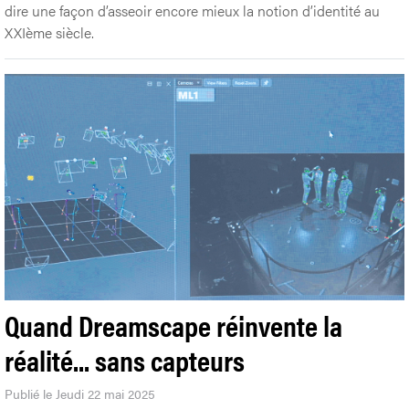
dire une façon d’asseoir encore mieux la notion d’identité au
XXIème siècle.
Quand Dreamscape réinvente la
réalité... sans capteurs
Publié le Jeudi 22 mai 2025