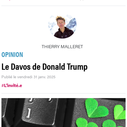
THIERRY MALLERET
OPINION
Le Davos de Donald Trump
Publié le vendredi 31 janv. 2025
#
L'invité.e