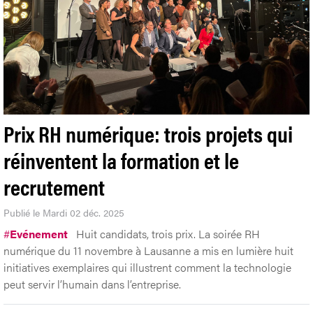
Prix RH numérique: trois projets qui
réinventent la formation et le
recrutement
Publié le Mardi 02 déc. 2025
#
Evénement
Huit candidats, trois prix. La soirée RH
numérique du 11 novembre à Lausanne a mis en lumière huit
initiatives exemplaires qui illustrent comment la technologie
peut servir l’humain dans l’entreprise.