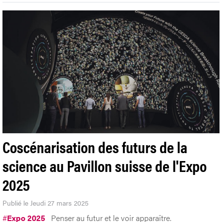
Coscénarisation des futurs de la
science au Pavillon suisse de l'Expo
2025
Publié le Jeudi 27 mars 2025
#
Expo 2025
Penser au futur et le voir apparaître.