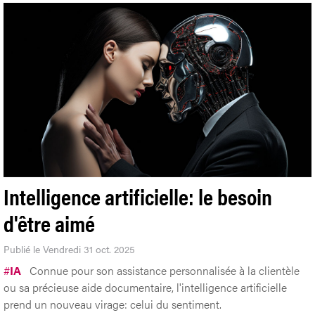
Intelligence artificielle: le besoin
d'être aimé
Publié le Vendredi 31 oct. 2025
#
IA
Connue pour son assistance personnalisée à la clientèle
ou sa précieuse aide documentaire, l'intelligence artificielle
prend un nouveau virage: celui du sentiment.