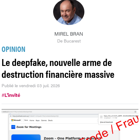
MIREL BRAN
De Bucarest
OPINION
Le deepfake, nouvelle arme de
destruction financière massive
Publié le vendredi 03 juil. 2026
#
L'invité