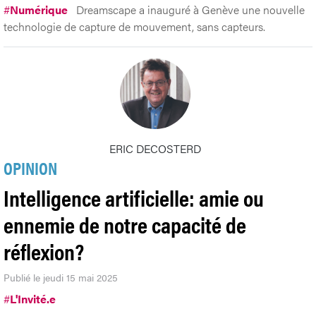
#
Numérique
Dreamscape a inauguré à Genève une nouvelle
technologie de capture de mouvement, sans capteurs.
ERIC DECOSTERD
OPINION
Intelligence artificielle: amie ou
ennemie de notre capacité de
réflexion?
Publié le jeudi 15 mai 2025
#
L'Invité.e