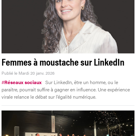
Femmes à moustache sur LinkedIn
Publié le Mardi 20 janv. 2026
#
Réseaux sociaux
Sur LinkedIn, être un homme, ou le
paraître, pourrait suffire à gagner en influence. Une expérience
virale relance le débat sur l’égalité numérique.