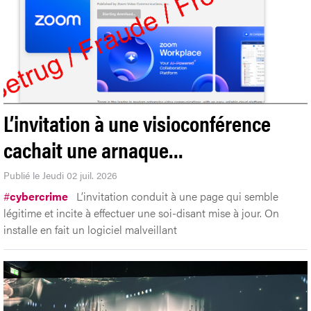
L’invitation à une visioconférence
cachait une arnaque…
Publié le Jeudi 02 juil. 2026
#
cybercrime
L’invitation conduit à une page qui semble
légitime et incite à effectuer une soi-disant mise à jour. On
installe en fait un logiciel malveillant