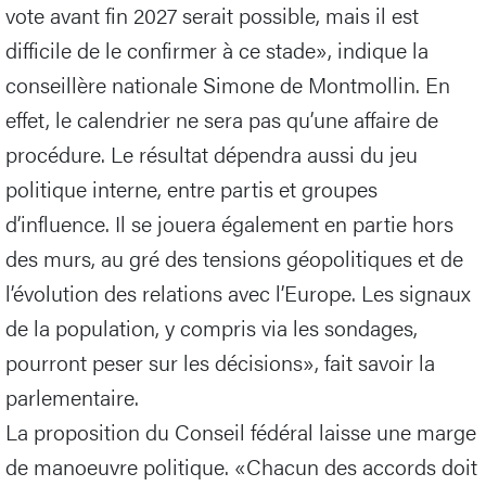
vote avant fin 2027 serait possible, mais il est
difficile de le confirmer à ce stade», indique la
conseillère nationale Simone de Montmollin. En
effet, le calendrier ne sera pas qu’une affaire de
procédure. Le résultat dépendra aussi du jeu
politique interne, entre partis et groupes
d’influence. Il se jouera également en partie hors
des murs, au gré des tensions géopolitiques et de
l’évolution des relations avec l’Europe. Les signaux
de la population, y compris via les sondages,
pourront peser sur les décisions», fait savoir la
parlementaire.
La proposition du Conseil fédéral laisse une marge
de manoeuvre politique. «Chacun des accords doit