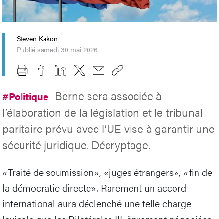
Steven Kakon
Publié samedi 30 mai 2026
Berne sera associée à
#Politique
l’élaboration de la législation et le tribunal
paritaire prévu avec l’UE vise à garantir une
sécurité juridique. Décryptage.
«Traité de soumission», «juges étrangers», «fin de
la démocratie directe». Rarement un accord
international aura déclenché une telle charge
lexicale que les Bilatérales III, âprement négociées