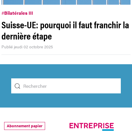
#
Bilatérales III
Suisse-UE: pourquoi il faut franchir la
dernière étape
Publié jeudi 02 octobre 2025
Abonnement papier