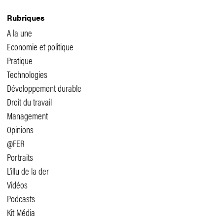
Rubriques
A la une
Economie et politique
Pratique
Technologies
Développement durable
Droit du travail
Management
Opinions
@FER
Portraits
L'illu de la der
Vidéos
Podcasts
Kit Média