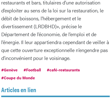
restaurants et bars, titulaires d’une autorisation
d’exploiter au sens de la loi sur la restauration, le
débit de boissons, l'hébergement et le
divertissement (LRDBHD)», précise le
Département de l’économie, de l’emploi et de
l’énergie. Il leur appartiendra cependant de veiller à
que cette ouverture exceptionnelle n’engendre pas
d’inconvénient pour le voisinage.
#Genève
#Football
#café-restaurants
#Coupe du Monde
Articles en lien