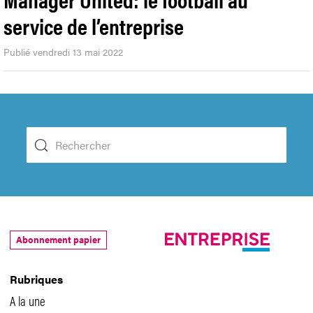
service de l’entreprise
Publié vendredi 13 mai 2022
Abonnement papier
Rubriques
A la une