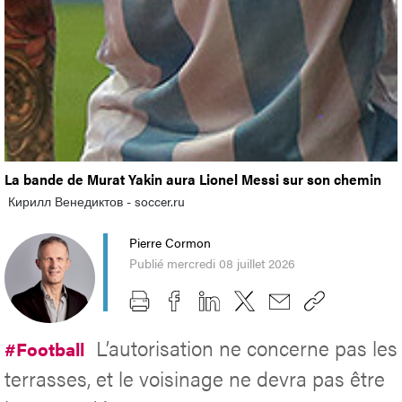
La bande de Murat Yakin aura Lionel Messi sur son chemin
Кирилл Венедиктов - soccer.ru
Pierre Cormon
Publié mercredi 08 juillet 2026
L’autorisation ne concerne pas les
#Football
terrasses, et le voisinage ne devra pas être