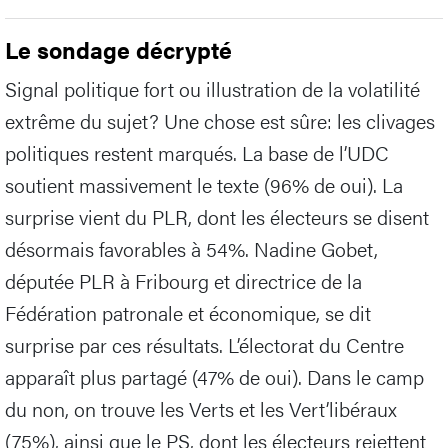
Le sondage décrypté
Signal politique fort ou illustration de la volatilité
extrême du sujet? Une chose est sûre: les clivages
politiques restent marqués. La base de l’UDC
soutient massivement le texte (96% de oui). La
surprise vient du PLR, dont les électeurs se disent
désormais favorables à 54%. Nadine Gobet,
députée PLR à Fribourg et directrice de la
Fédération patronale et économique, se dit
surprise par ces résultats. L’électorat du Centre
apparaît plus partagé (47% de oui). Dans le camp
du non, on trouve les Verts et les Vert’libéraux
(75%), ainsi que le PS, dont les électeurs rejettent