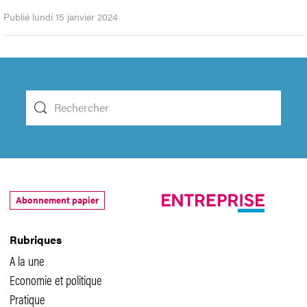
Publié lundi 15 janvier 2024
Abonnement papier
Rubriques
A la une
Economie et politique
Pratique