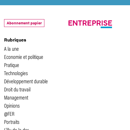
Abonnement papier
Rubriques
A la une
Economie et politique
Pratique
Technologies
Développement durable
Droit du travail
Management
Opinions
@FER
Portraits
L'illu de la der