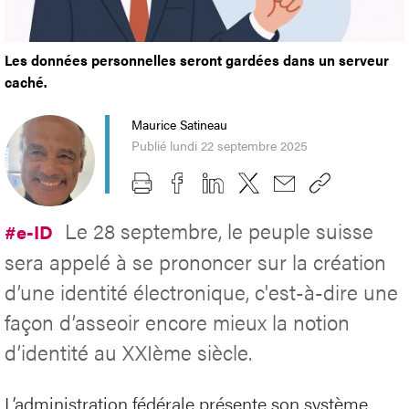
Les données personnelles seront gardées dans un serveur
caché.
Maurice Satineau
Publié lundi 22 septembre 2025
Le 28 septembre, le peuple suisse
#e-ID
sera appelé à se prononcer sur la création
d’une identité électronique, c'est-à-dire une
façon d’asseoir encore mieux la notion
d’identité au XXIème siècle.
L’administration fédérale présente son système