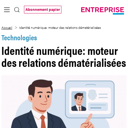
Saut au contenu principal
Abonnement papier
Identité numérique: moteur des relation
Accueil
Identité numérique: moteur des relations dématérialisées
Technologies
Identité numérique: moteur
des relations dématérialisées