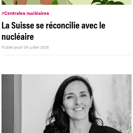
#
Centrales nucléaires
La Suisse se réconcilie avec le
nucléaire
Publié jeudi 09 juillet 2026