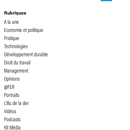
Rubriques
A la une
Economie et politique
Pratique
Technologies
Développement durable
Droit du travail
Management
Opinions
@FER
Portraits
L'illu de la der
Vidéos
Podcasts
Kit Média