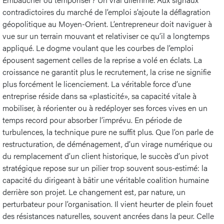
contradictoires du marché de l’emploi s’ajoute la déflagration
géopolitique au Moyen-Orient. L’entrepreneur doit naviguer à
vue sur un terrain mouvant et relativiser ce qu’il a longtemps
appliqué. Le dogme voulant que les courbes de l’emploi
épousent sagement celles de la reprise a volé en éclats. La
croissance ne garantit plus le recrutement, la crise ne signifie
plus forcément le licenciement. La véritable force d’une
entreprise réside dans sa «plasticité», sa capacité vitale à
mobiliser, à réorienter ou à redéployer ses forces vives en un
temps record pour absorber l’imprévu. En période de
turbulences, la technique pure ne suffit plus. Que l’on parle de
restructuration, de déménagement, d’un virage numérique ou
du remplacement d’un client historique, le succès d’un pivot
stratégique repose sur un pilier trop souvent sous-estimé: la
capacité du dirigeant à bâtir une véritable coalition humaine
derrière son projet. Le changement est, par nature, un
perturbateur pour l’organisation. Il vient heurter de plein fouet
des résistances naturelles, souvent ancrées dans la peur. Celle