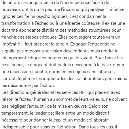
de perdre ses acquis, celle de l’incompétence face à de
nouveaux outils ou la peur de l’inconnu qui paralyse l’initiative.
Ignorer ces freins psychologiques, c’est condamner la
transformation à l’échec ou à une inertie coûteuse. Il existe une
doctrine abondante distillant des méthodes structurées pour
franchir ces étapes critiques. Elles convergent toutes vers un
impératif: il faut préparer le terrain. Engager l’entreprise ne
signifie pas imposer une vision descendante, mais rendre le
changement «digeste» pour ceux qui le vivent. Pour briser les
résistances, le dirigeant doit parfois descendre à la base, ouvrir
une discussion franche, nommer les enjeux sans tabou et,
surtout, légitimer les inquiétudes des collaborateurs pour mieux
les désamorcer par l’action.
Les directions générales et les services RH, qui placent avec
raison le facteur humain au sommet de leurs valeurs, ne doivent
pas négliger l’art subtil de la mise en œuvre. Selon son
tempérament, le leader oscillera entre un mode directif,
nécessaire pour donner le cap, et un mode collaboratif,
indispensable pour susciter l’adhésion. Dans tous les cas, il