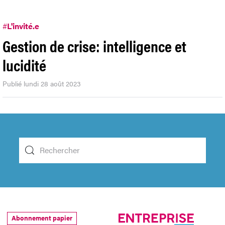
#
L'invité.e
Gestion de crise: intelligence et
lucidité
Publié lundi 28 août 2023
Abonnement papier