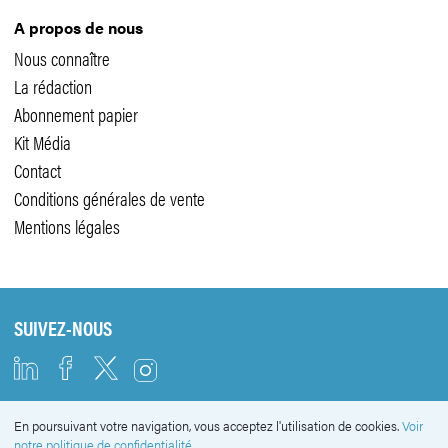
A propos de nous
Nous connaître
La rédaction
Abonnement papier
Kit Média
Contact
Conditions générales de vente
Mentions légales
SUIVEZ-NOUS
En poursuivant votre navigation, vous acceptez l'utilisation de cookies.
Voir
NEWSLETTER
notre politique de confidentialité.