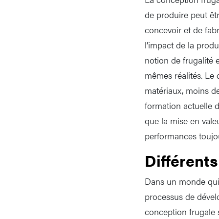
de produire peut êtr
concevoir et de fab
l’impact de la prod
notion de frugalité 
mêmes réalités. Le 
matériaux, moins de 
formation actuelle d
que la mise en valeu
performances toujour
Différent
Dans un monde qui 
processus de dével
conception frugale 