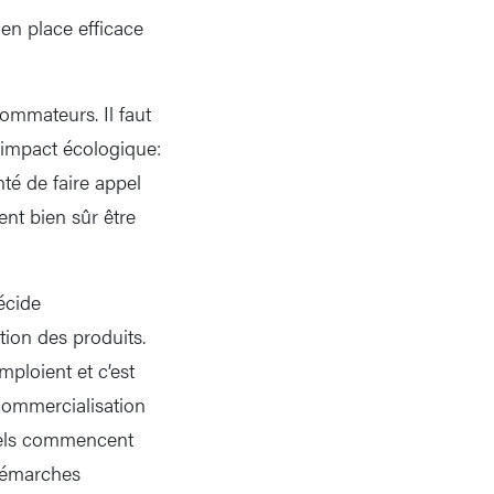
en place efficace
ommateurs. Il faut
 impact écologique:
té de faire appel
nt bien sûr être
écide
ion des produits.
mploient et c’est
 commercialisation
bels commencent
 démarches