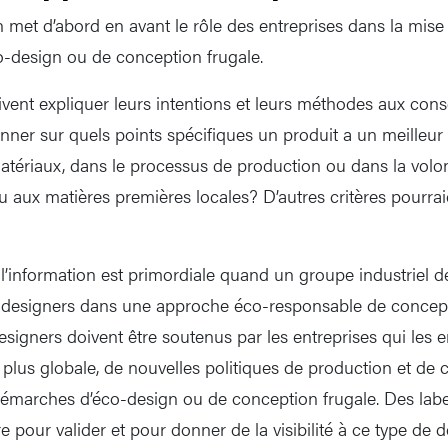
met d’abord en avant le rôle des entreprises dans la mise 
-design ou de conception frugale.
ivent expliquer leurs intentions et leurs méthodes aux cons
ner sur quels points spécifiques un produit a un meilleur
atériaux, dans le processus de production ou dans la volon
aux matières premières locales? D’autres critères pourraie
l’information est primordiale quand un groupe industriel d
designers dans une approche éco-responsable de concept
esigners doivent être soutenus par les entreprises qui les e
 plus globale, de nouvelles politiques de production et de
démarches d’éco-design ou de conception frugale. Des la
tre pour valider et pour donner de la visibilité à ce type de