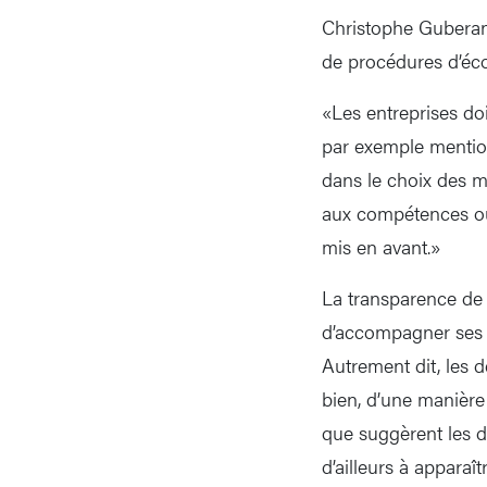
Christophe Guberan 
de procédures d’éco
«Les entreprises do
par exemple mention
dans le choix des m
aux compétences ou 
mis en avant.»
La transparence de 
d’accompagner ses 
Autrement dit, les d
bien, d’une manière
que suggèrent les 
d’ailleurs à apparaî