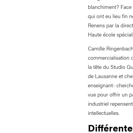
blanchiment? Face à
qui ont eu lieu fin 
Renens par la direct
Haute école spécial
Camille Ringenbach,
commercialisation de
la tête du Studio G
de Lausanne et cher
enseignant- cherche
vue pour offrir un 
industriel repensen
intellectuelles.
Différent