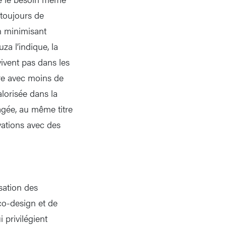
 toujours de
n minimisant
a l’indique, la
vivent pas dans les
re avec moins de
alorisée dans la
agée, au même titre
vations avec des
sation des
co-design et de
privilégient