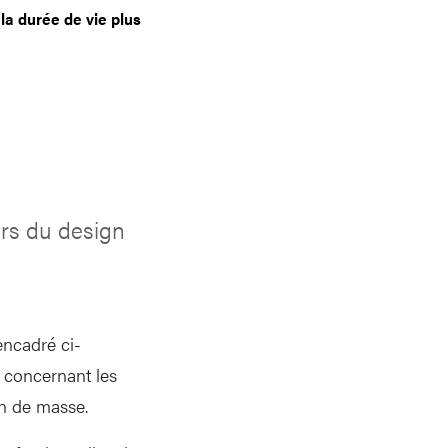
la durée de vie plus
ers du design
encadré ci-
 concernant les
n de masse.