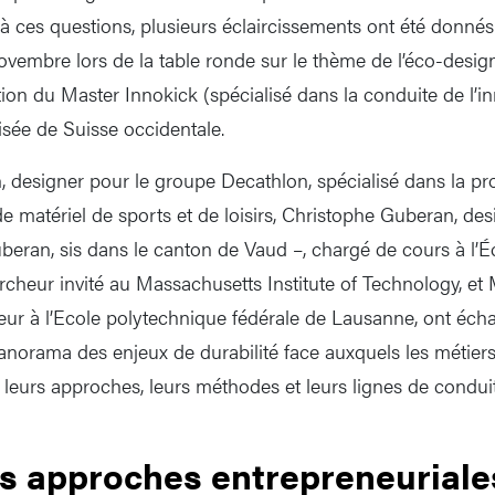
 ces questions, plusieurs éclaircissements ont été donnés
novembre lors de la table ronde sur le thème de l’éco-desig
ion du Master Innokick (spécialisé dans la conduite de l’in
isée de Suisse occidentale.
 designer pour le groupe Decathlon, spécialisé dans la pro
 matériel de sports et de loisirs, Christophe Guberan, desi
uberan, sis dans le canton de Vaud –, chargé de cours à l’É
cheur invité au Massachusetts Institute of Technology, et
ur à l’Ecole polytechnique fédérale de Lausanne, ont écha
panorama des enjeux de durabilité face auxquels les métier
t leurs approches, leurs méthodes et leurs lignes de condui
es approches entrepreneuriale