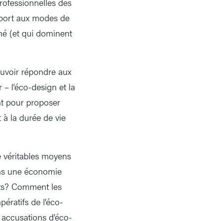
rofessionnelles des
pport aux modes de
né (et qui dominent
ouvoir répondre aux
– l’éco-design et la
nt pour proposer
à la durée de vie
de véritables moyens
ans une économie
ûts? Comment les
pératifs de l’éco-
s accusations d’éco-