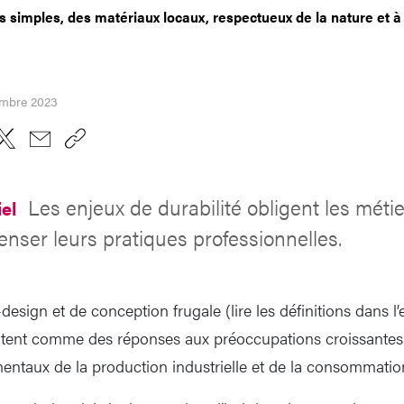
 simples, des matériaux locaux, respectueux de la nature et à 
embre 2023
Les enjeux de durabilité obligent les méti
iel
penser leurs pratiques professionnelles.
esign et de conception frugale (lire les définitions dans l’
ntent comme des réponses aux préoccupations croissantes
ntaux de la production industrielle et de la consommatio