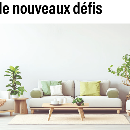
de nouveaux défis