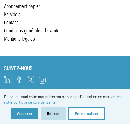
Abonnement papier
Kit Média
Contact
Conditions générales de vente
Mentions légales
SUIVEZ-NOUS
En poursuivant votre navigation, vous acceptez l'utilisation de cookies.
Voir
NEWSLETTER
notre politique de confidentialité.
Accepter
Refuser
Personnaliser