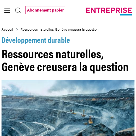
Saut au contenu principal
Abonnement papier
Ressources naturelles, Genève creusera 
Accueil
Ressources naturelles, Genève creusera la question
Développement durable
Ressources naturelles,
Genève creusera la question