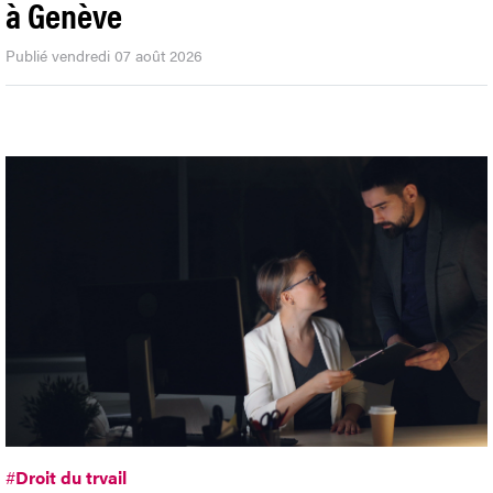
à Genève
Publié vendredi 07 août 2026
#
Droit du trvail